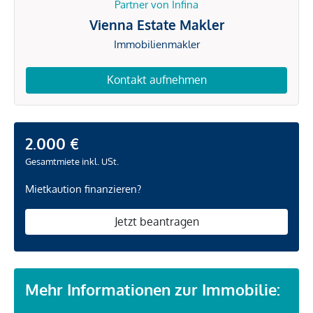
Partner von Infina
Vienna Estate Makler
Immobilienmakler
Kontakt aufnehmen
2.000 €
Gesamtmiete inkl. USt.
Mietkaution finanzieren?
Jetzt beantragen
Mehr Informationen zur Immobilie: