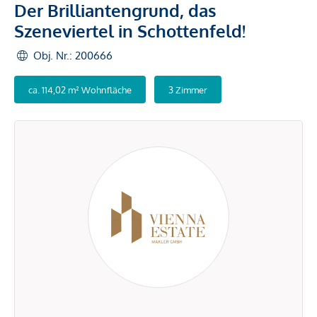
Der Brilliantengrund, das
Szeneviertel in Schottenfeld!
Obj. Nr.: 200666
ca. 114,02 m² Wohnfläche
3 Zimmer