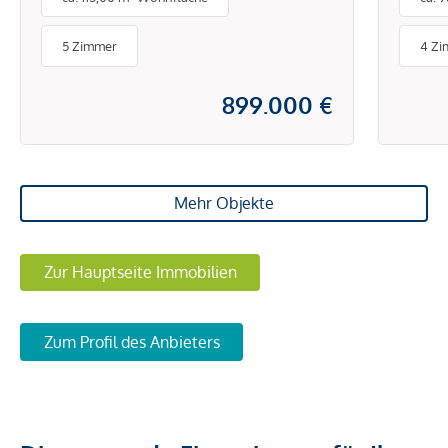
5 Zimmer
4 Z
899.000 €
Mehr Objekte
Zur Hauptseite Immobilien
Zum Profil des Anbieters