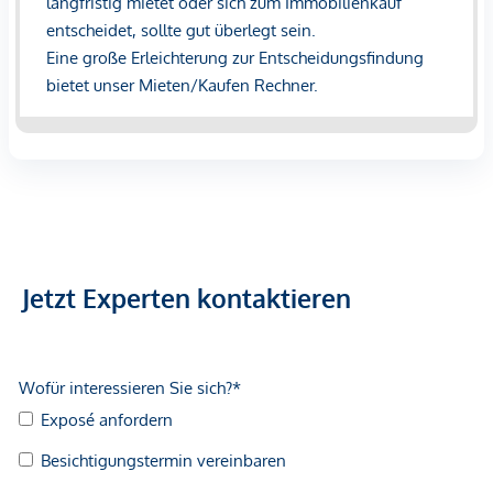
geltend zu machen. Wir weisen Sie darauf hin, dass die
gemachten Angaben und Informationen lediglich
unverbindliche Vorabinformationen sind und daher ohne
Gewähr erfolgen. Der Immobilienmakler erklärt, dass er –
entgegen dem in der Immobilienwirtschaft üblichen
Geschäftsgebrauch des Doppelmaklers – einseitig nur für
den Vermieter tätig ist.
Jetzt Experten kontaktieren