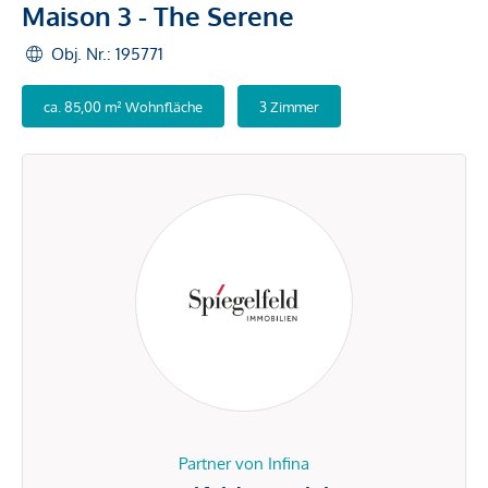
Maison 3 - The Serene
Obj. Nr.: 195771
ca. 85,00 m² Wohnfläche
3 Zimmer
Partner von Infina