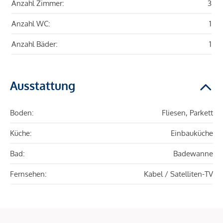
Anzahl Zimmer:
3
Anzahl WC:
1
Anzahl Bäder:
1
Ausstattung
Boden:
Fliesen, Parkett
Küche:
Einbauküche
Bad:
Badewanne
Fernsehen:
Kabel / Satelliten-TV