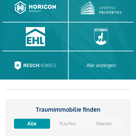
Alle anzeigen
Traumimmobilie finden
Alle
Kaufen
Mieten