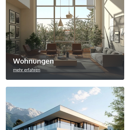
Wohnungen
mehr erfahren