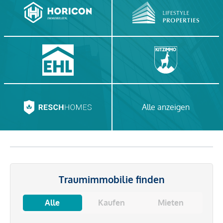
Alle anzeigen
Traumimmobilie finden
Alle
Kaufen
Mieten