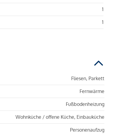
1
1
Fliesen, Parkett
Fernwärme
Fußbodenheizung
Wohnküche / offene Küche, Einbauküche
Personenaufzug