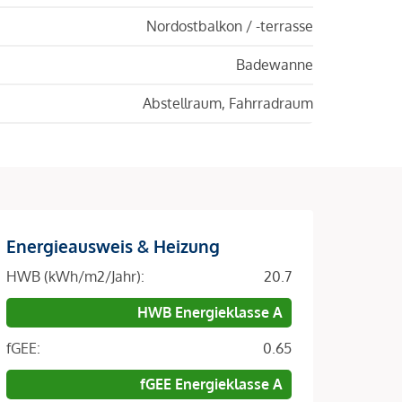
Nordostbalkon / -terrasse
Badewanne
Abstellraum, Fahrradraum
Energieausweis & Heizung
HWB (kWh/m2/Jahr):
20.7
HWB Energieklasse A
fGEE:
0.65
fGEE Energieklasse A