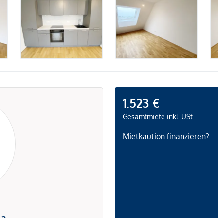
1.523 €
Gesamtmiete inkl. USt.
Mietkaution finanzieren?
na