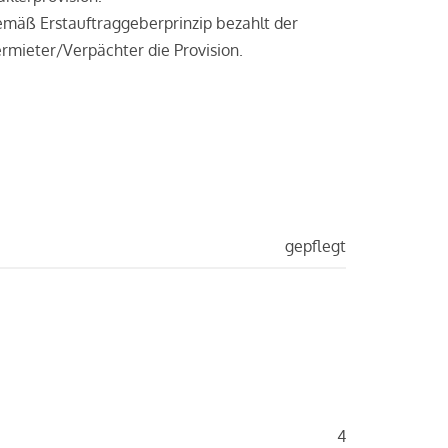
mäß Erstauftraggeberprinzip bezahlt der
rmieter/Verpächter die Provision.
gepflegt
4