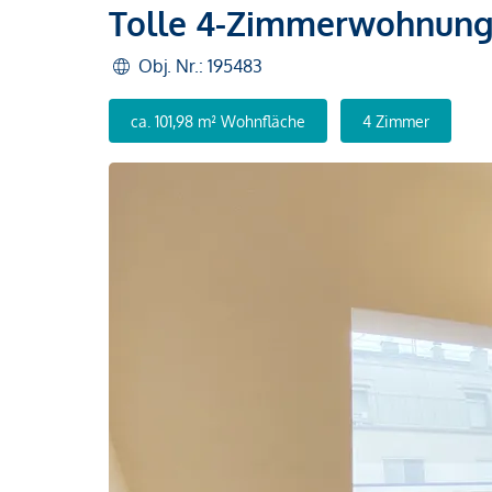
Tolle 4-Zimmerwohnung 
Obj. Nr.: 195483
ca. 101,98 m² Wohnfläche
4 Zimmer