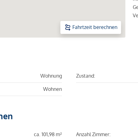
Ge
Ve
Fahrtzeit berechnen
Wohnung
Zustand:
Wohnen
hen
ca. 101,98 m²
Anzahl Zimmer: