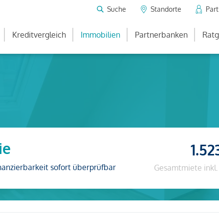
Suche
Standorte
Par
Kreditvergleich
Immobilien
Partnerbanken
Ratg
ie
1.52
nanzierbarkeit sofort überprüfbar
Gesamtmiete inkl.