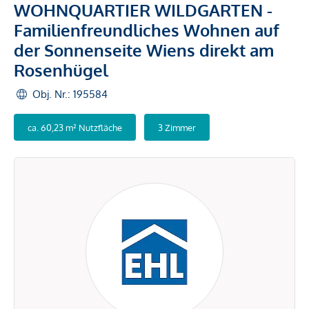
WOHNQUARTIER WILDGARTEN -
Familienfreundliches Wohnen auf
der Sonnenseite Wiens direkt am
Rosenhügel
Obj. Nr.: 195584
ca. 60,23 m² Nutzfläche
3 Zimmer