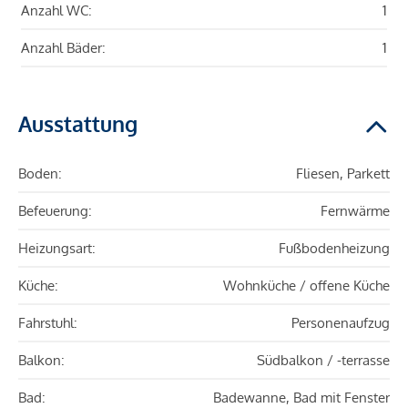
Anzahl WC:
1
Anzahl Bäder:
1
Ausstattung
Boden:
Fliesen, Parkett
Befeuerung:
Fernwärme
Heizungsart:
Fußbodenheizung
Küche:
Wohnküche / offene Küche
Fahrstuhl:
Personenaufzug
Balkon:
Südbalkon / -terrasse
Bad:
Badewanne, Bad mit Fenster