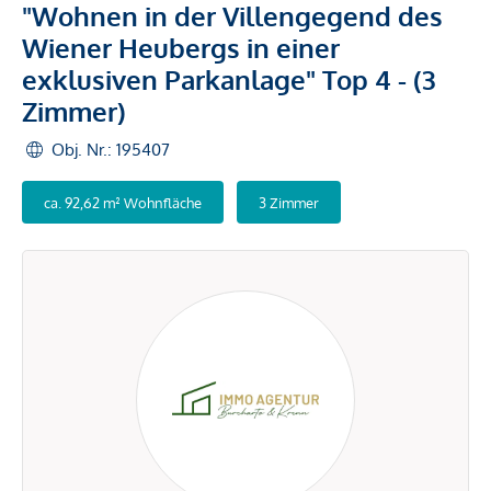
"Wohnen in der Villengegend des
Wiener Heubergs in einer
exklusiven Parkanlage" Top 4 - (3
Zimmer)
Obj. Nr.: 195407
ca. 92,62 m² Wohnfläche
3 Zimmer