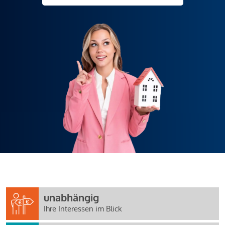
unabhängig
Ihre Interessen im Blick