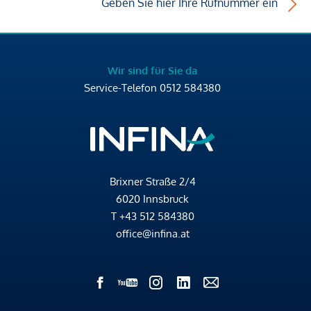
Geben Sie hier Ihre Rufnummer ein
Wir sind für Sie da
Service-Telefon
0512 584380
Brixner Straße 2/4
6020 Innsbruck
T
+43 512 584380
office@infina.at