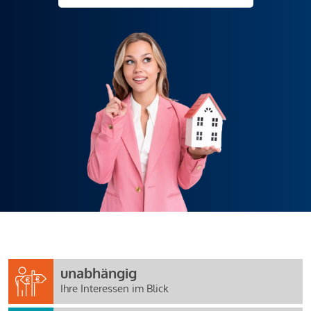
unabhängig
Ihre Interessen im Blick