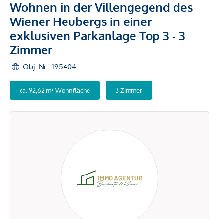
Wohnen in der Villengegend des
Wiener Heubergs in einer
exklusiven Parkanlage Top 3 - 3
Zimmer
Obj. Nr.: 195404
ca. 92,62 m² Wohnfläche
3 Zimmer