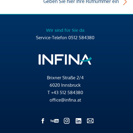
Geben Sie hier Ihre Rufnummer ein
Wir sind für Sie da
Service-Telefon
0512 584380
Brixner Straße 2/4
6020 Innsbruck
T
+43 512 584380
office@infina.at