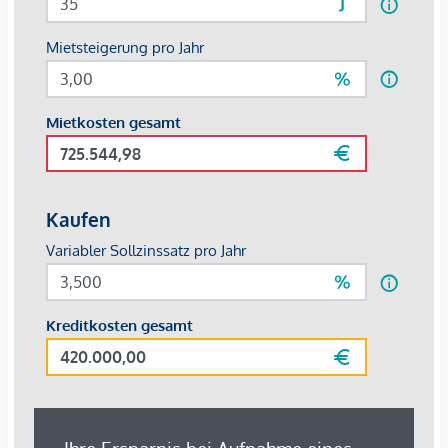
Gewähr erfolgen. Der Immobilienmakler erklärt, dass er –
entgegen dem in der Immobilienwirtschaft üblichen
Geschäftsgebrauch des Doppelmaklers – einseitig nur für
den Vermieter tätig ist.