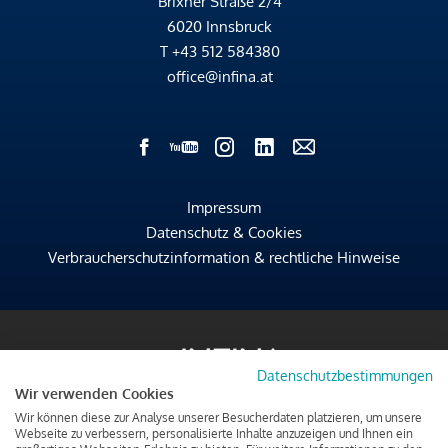
Brixner Straße 2/4
6020 Innsbruck
T
+43 512 584380
office@infina.at
Impressum
Datenschutz & Cookies
Verbraucherschutzinformation & rechtliche Hinweise
Datenschutzbestimmungen
Wir verwenden Cookies
Wir können diese zur Analyse unserer Besucherdaten platzieren, um unsere
Webseite zu verbessern, personalisierte Inhalte anzuzeigen und Ihnen ein