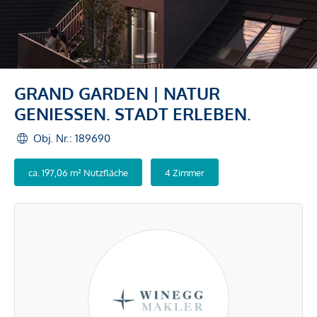
GRAND GARDEN | NATUR
GENIESSEN. STADT ERLEBEN.
Obj. Nr.: 189690
ca. 197,06 m² Nutzfläche
4 Zimmer