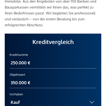
Immobilie. Aus den Angeboten von über 150 Banken und
Bausparkassen vermitteln wir Ihnen das, was perfekt zu
Ihren Bedürfnissen passt. Wir begleiten Sie professionell
und verlässlich – von der ersten Beratung bis zum
erfolgreichen Abschluss.
Kreditvergleich
Kreditsumme
Objektwert
Vorhaben