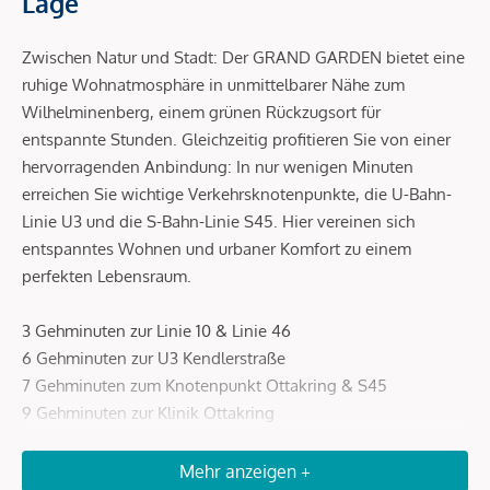
Lage
Zwischen Natur und Stadt: Der GRAND GARDEN bietet eine
ruhige Wohnatmosphäre in unmittelbarer Nähe zum
Wilhelminenberg, einem grünen Rückzugsort für
entspannte Stunden. Gleichzeitig profitieren Sie von einer
hervorragenden Anbindung: In nur wenigen Minuten
erreichen Sie wichtige Verkehrsknotenpunkte, die U-Bahn-
Linie U3 und die S-Bahn-Linie S45. Hier vereinen sich
entspanntes Wohnen und urbaner Komfort zu einem
perfekten Lebensraum.
3 Gehminuten zur Linie 10 & Linie 46
6 Gehminuten zur U3 Kendlerstraße
7 Gehminuten zum Knotenpunkt Ottakring & S45
9 Gehminuten zur Klinik Ottakring
9 Fahrminuten zum Wilhelminenberg
15 Fahrminuten zum Westbahnhof & Mariahilfer Straße
Mehr anzeigen +