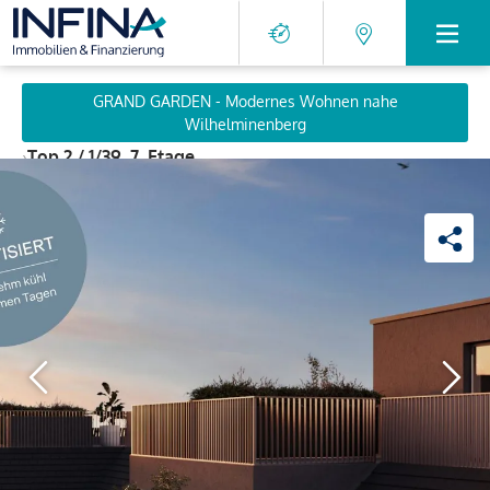
GRAND GARDEN - Modernes Wohnen nahe
Wilhelminenberg
›
Top 2 / 1/39, 7. Etage