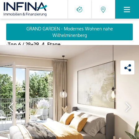
GRAND GARDEN - Modernes Wohnen nahe
Wilhelminenberg
›
Top 6 / 28+29, 4. Etage