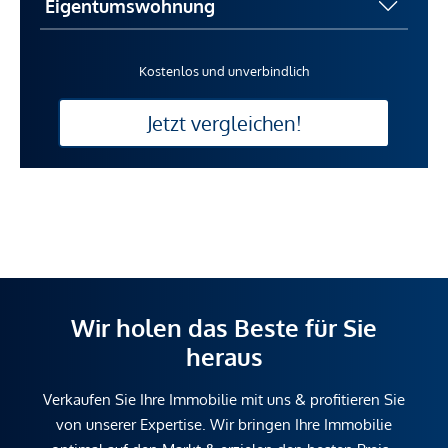
Kostenlos und unverbindlich
Jetzt vergleichen!
Wir holen das Beste für Sie
heraus
Verkaufen Sie Ihre Immobilie mit uns & profitieren Sie
von unserer Expertise. Wir bringen Ihre Immobilie