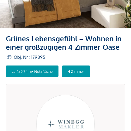
Grünes Lebensgefühl – Wohnen in
einer großzügigen 4-Zimmer-Oase
Obj. Nr.: 179895
ca. 125,74 m² Nutzfläche
4 Zimmer