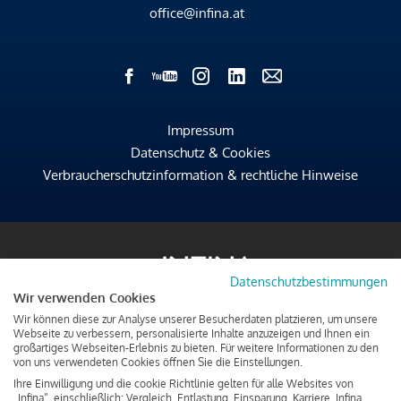
office@infina.at
Impressum
Datenschutz & Cookies
Verbraucherschutzinformation & rechtliche Hinweise
Datenschutzbestimmungen
Wir verwenden Cookies
Wir können diese zur Analyse unserer Besucherdaten platzieren, um unsere
Webseite zu verbessern, personalisierte Inhalte anzuzeigen und Ihnen ein
großartiges Webseiten-Erlebnis zu bieten. Für weitere Informationen zu den
von uns verwendeten Cookies öffnen Sie die Einstellungen.
Ihre Einwilligung und die cookie Richtlinie gelten für alle Websites von
„Infina“, einschließlich: Vergleich, Entlastung, Einsparung, Karriere, Infina.