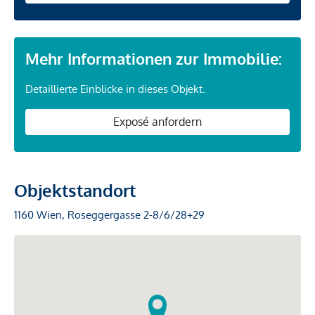
Mehr Informationen zur Immobilie:
Detaillierte Einblicke in dieses Objekt.
Exposé anfordern
Objektstandort
1160 Wien, Roseggergasse 2-8/6/28+29