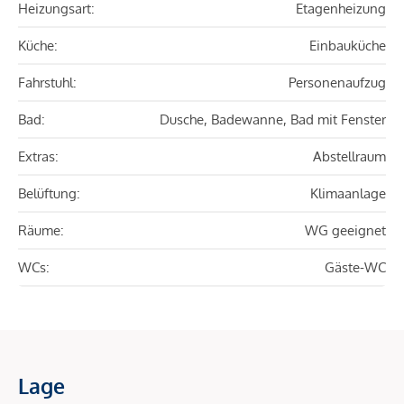
Heizungsart:
Etagenheizung
Küche:
Einbauküche
Fahrstuhl:
Personenaufzug
Bad:
Dusche, Badewanne, Bad mit Fenster
Extras:
Abstellraum
Belüftung:
Klimaanlage
Räume:
WG geeignet
WCs:
Gäste-WC
Lage