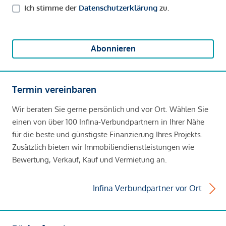
Ich stimme der
Datenschutzerklärung
zu.
Abonnieren
Termin vereinbaren
Wir beraten Sie gerne persönlich und vor Ort. Wählen Sie
einen von über 100 Infina-Verbundpartnern in Ihrer Nähe
für die beste und günstigste Finanzierung Ihres Projekts.
Zusätzlich bieten wir Immobiliendienstleistungen wie
Bewertung, Verkauf, Kauf und Vermietung an.
Infina Verbundpartner vor Ort