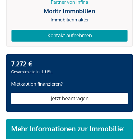
Partner von Infina
Moritz Immobilien
Immobilienmakler
Kontakt aufnehmen
7.272 €
Gesamtmiete inkl. USt.
Mietkaution finanzieren?
Jetzt beantragen
Mehr Informationen zur Immobilie: