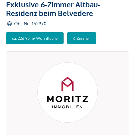
Exklusive 6-Zimmer Altbau-
Residenz beim Belvedere
Obj. Nr.: 162970
ca. 226,95 m² Wohnfläche
6 Zimmer