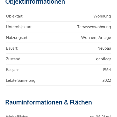
Objektinformationen
Objektart:
Wohnung
Unterobjektart:
Terrassenwohnung
Nutzungsart:
Wohnen, Anlage
Bauart:
Neubau
Zustand:
gepflegt
Baujahr:
1964
Letzte Sanierung:
2022
Rauminformationen & Flächen
Wohnfläche:
ca. 98,21 m²