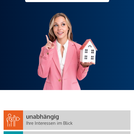
unabhängig
Ihre Interessen im Blick