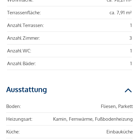
Terrassenfläche:
ca. 7,91 m²
Anzahl Terrassen:
1
Anzahl Zimmer:
3
Anzahl WC:
1
Anzahl Bäder:
1
Ausstattung
Boden:
Fliesen, Parkett
Heizungsart:
Kamin, Fernwärme, Fußbodenheizung
Küche:
Einbauküche