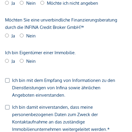
GmbH zustande. Das Objekt wird von einem externen
Immobilienunternehmen angeboten. Allfällige aus dem
Vertragsabschluss resultierende Rechte sind ausschließlich
gegenüber dem anbietenden Immobilienunternehmen
geltend zu machen. Wir weisen Sie darauf hin, dass die
gemachten Angaben und Informationen lediglich
unverbindliche Vorabinformationen sind und daher ohne
Gewähr erfolgen. Der Vermittler ist als Doppelmakler tätig.