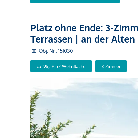
Platz ohne Ende: 3-Zim
Terrassen | an der Alten
Obj. Nr.: 151030
ca. 95,29 m² Wohnfläche
3 Zimmer