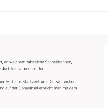
orf, an welchem zahlreiche Schnellbahnen,
e die U6 zusammentreffen.
ien Mitte ins Stadtzentrum. Die zahlreichen
und auf der Donauinsel erreicht man mit dem