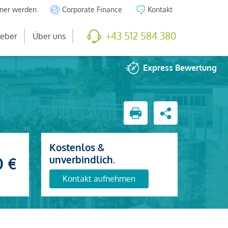
tner werden
Corporate Finance
Kontakt
+43 512 584 380
eber
Über uns
Express
Bewertung
Kostenlos &
unverbindlich.
0 €
Kontakt aufnehmen