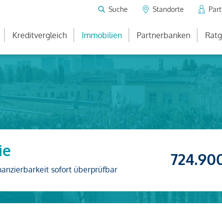
Suche
Standorte
Par
Kreditvergleich
Immobilien
Partnerbanken
Ratg
ie
724.90
nanzierbarkeit sofort überprüfbar