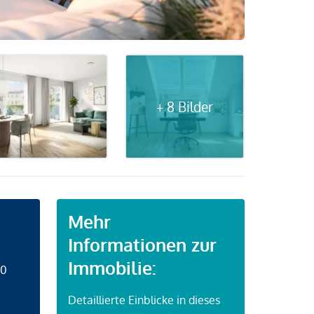
+ 8 Bilder
Mehr
Informationen zur
Immobilie:
50
Detaillierte Einblicke in dieses