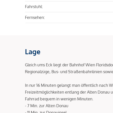
Fahrstuhl:
Fernsehen:
Lage
Gleich ums Eck liegt der Bahnhof Wien Floridsd
Regionalzüge, Bus- und Straßenbahnlinien sowi
In nur 16 Minuten gelangt man öffentlich nach W
Freizeitmöglichkeiten entlang der Alten Donau 
Fahrrad bequem in wenigen Minuten.
- 7 Min. zur Alten Donau
- 11 Min. zur Donauinsel