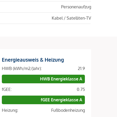
Personenaufzug
Kabel / Satelliten-TV
Energieausweis & Heizung
HWB (kWh/m2/Jahr):
21.9
HWB Energieklasse A
fGEE:
0.75
fGEE Energieklasse A
Heizung:
Fußbodenheizung