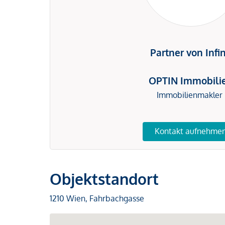
Partner von Infi
OPTIN Immobili
Immobilienmakler
Kontakt aufnehme
Objektstandort
1210 Wien, Fahrbachgasse