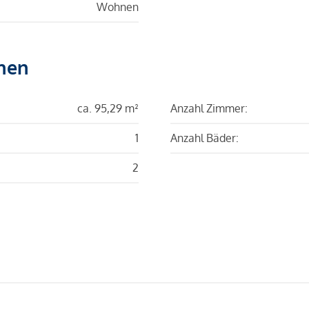
Wohnen
hen
ca. 95,29 m²
Anzahl Zimmer:
1
Anzahl Bäder:
2