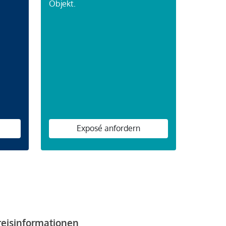
Objekt.
n
Exposé anfordern
reisinformationen