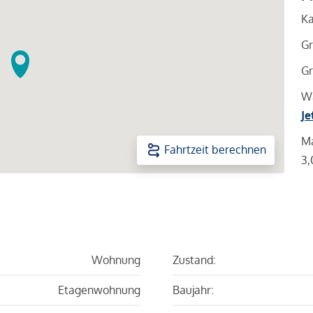
Ka
Gr
Gr
Wa
Je
Ma
Fahrtzeit berechnen
3,
Wohnung
Zustand:
Etagenwohnung
Baujahr: