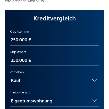
erfolgreichen Abschluss.
Kreditvergleich
Kreditsumme
Objektwert
Vorhaben
Immobilienart