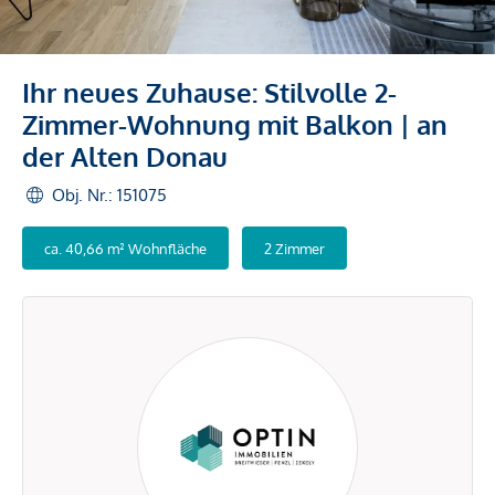
Ihr neues Zuhause: Stilvolle 2-
Zimmer-Wohnung mit Balkon | an
der Alten Donau
Obj. Nr.: 151075
ca. 40,66 m² Wohnfläche
2 Zimmer