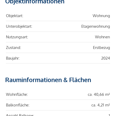
Objektinformationen
Objektart:
Wohnung
Unterobjektart:
Etagenwohnung
Nutzungsart:
Wohnen
Zustand:
Erstbezug
Baujahr:
2024
Rauminformationen & Flächen
Wohnfläche:
ca. 40,66 m²
Balkonfläche:
ca. 4,21 m²
Anzahl Balkone:
1