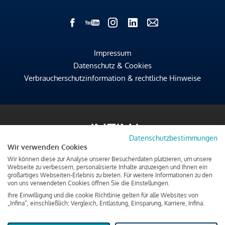
Impressum
Datenschutz & Cookies
Verbraucherschutzinformation & rechtliche Hinweise
Datenschutzbestimmungen
Wir verwenden Cookies
Wir können diese zur Analyse unserer Besucherdaten platzieren, um unsere
Webseite zu verbessern, personalisierte Inhalte anzuzeigen und Ihnen ein
großartiges Webseiten-Erlebnis zu bieten. Für weitere Informationen zu den
von uns verwendeten Cookies öffnen Sie die Einstellungen.
Ihre Einwilligung und die cookie Richtlinie gelten für alle Websites von
„Infina“, einschließlich: Vergleich, Entlastung, Einsparung, Karriere, Infina.