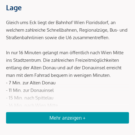
Lage
Gleich ums Eck liegt der Bahnhof Wien Floridsdorf, an
welchem zahlreiche Schnellbahnen, Regionalzüge, Bus- und
Straßenbahnlinien sowie die U6 zusammentreffen.
In nur 16 Minuten gelangt man öffentlich nach Wien Mitte
ins Stadtzentrum. Die zahlreichen Freizeitmöglichkeiten
entlang der Alten Donau und auf der Donauinsel erreicht
man mit dem Fahrrad bequem in wenigen Minuten.
- 7 Min. zur Alten Donau
- 11 Min. zur Donauinsel
- 15 Min. nach Spittelau
- 16 Min. nach Wien Mitte
Mehr anzeigen +
Beschreibung *