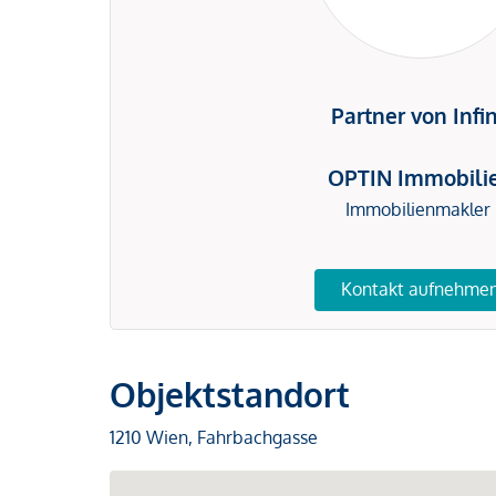
Partner von Infi
OPTIN Immobili
Immobilienmakler
Kontakt aufnehme
Objektstandort
1210 Wien, Fahrbachgasse