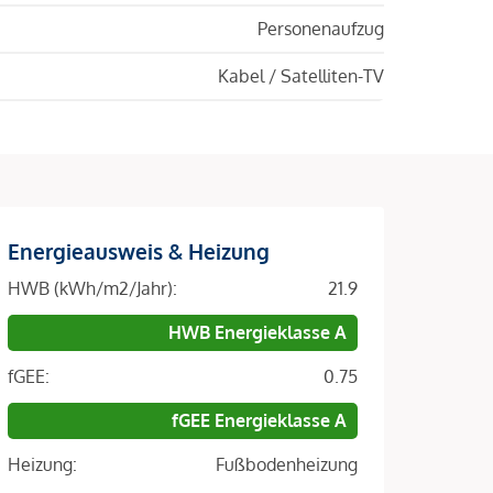
Personenaufzug
Kabel / Satelliten-TV
Energieausweis & Heizung
HWB (kWh/m2/Jahr):
21.9
HWB Energieklasse A
fGEE:
0.75
fGEE Energieklasse A
Heizung:
Fußbodenheizung