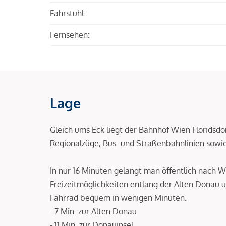
Fahrstuhl:
Fernsehen:
Lage
Gleich ums Eck liegt der Bahnhof Wien Floridsd
Regionalzüge, Bus- und Straßenbahnlinien sowi
In nur 16 Minuten gelangt man öffentlich nach W
Freizeitmöglichkeiten entlang der Alten Donau 
Fahrrad bequem in wenigen Minuten.
- 7 Min. zur Alten Donau
- 11 Min. zur Donauinsel