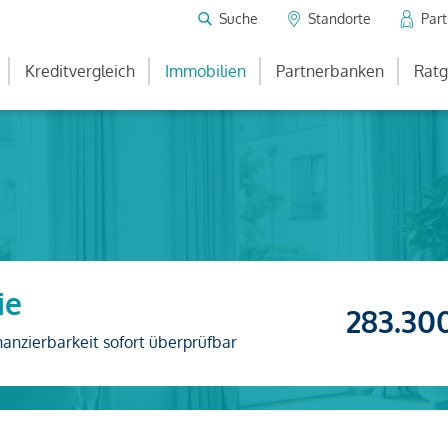
Suche
Standorte
Par
Kreditvergleich
Immobilien
Partnerbanken
Ratg
ie
283.30
nanzierbarkeit sofort überprüfbar