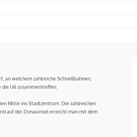
orf, an welchem zahlreiche Schnellbahnen,
e die U6 zusammentreffen.
ien Mitte ins Stadtzentrum. Die zahlreichen
und auf der Donauinsel erreicht man mit dem