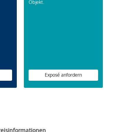
Objekt.
n
Exposé anfordern
reisinformationen