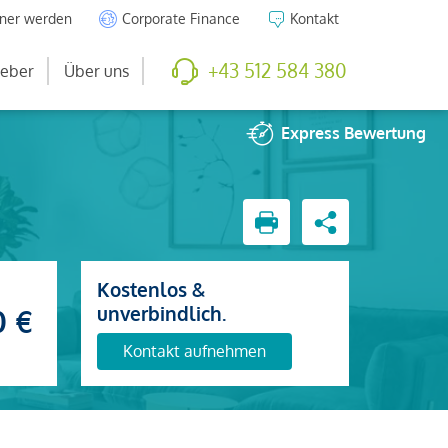
tner werden
Corporate Finance
Kontakt
+43 512 584 380
eber
Über uns
Express
Bewertung
Kostenlos &
unverbindlich.
0 €
Kontakt aufnehmen