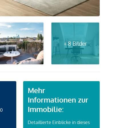
+ 8 Bilder
Mehr
Informationen zur
Immobilie:
50
Detaillierte Einblicke in dieses