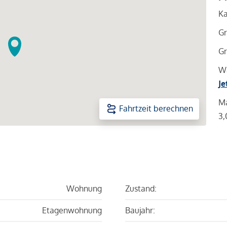
Ka
Gr
Gr
Wa
Je
Ma
Fahrtzeit berechnen
3,
Wohnung
Zustand:
Etagenwohnung
Baujahr: