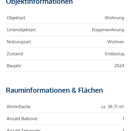
Objektinformationen
Objektart:
Wohnung
Unterobjektart:
Etagenwohnung
Nutzungsart:
Wohnen
Zustand:
Erstbezug
Baujahr:
2024
Rauminformationen & Flächen
Wohnfläche:
ca. 39,71 m²
Anzahl Balkone:
1
Anzahl Terrassen:
1