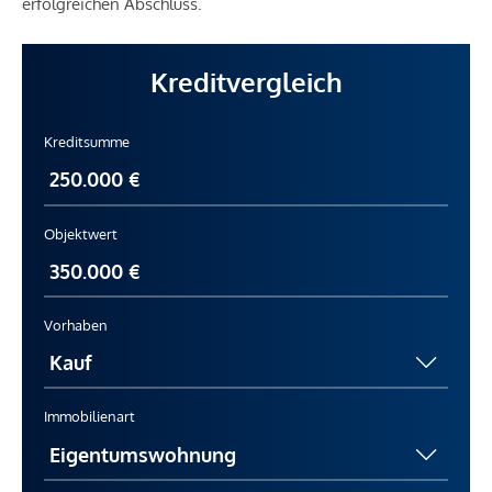
erfolgreichen Abschluss.
Kreditvergleich
Kreditsumme
Objektwert
Vorhaben
Immobilienart