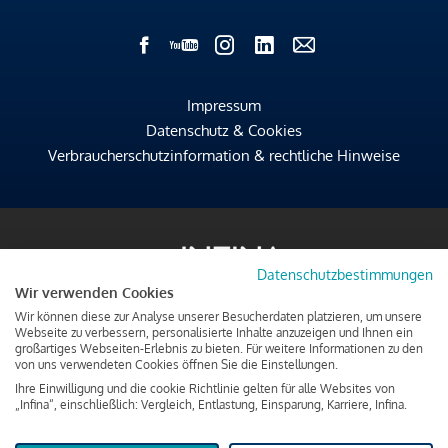
Impressum
Datenschutz & Cookies
Verbraucherschutzinformation & rechtliche Hinweise
Datenschutzbestimmungen
Wir verwenden Cookies
Wir können diese zur Analyse unserer Besucherdaten platzieren, um unsere
Webseite zu verbessern, personalisierte Inhalte anzuzeigen und Ihnen ein
großartiges Webseiten-Erlebnis zu bieten. Für weitere Informationen zu den
von uns verwendeten Cookies öffnen Sie die Einstellungen.
Ihre Einwilligung und die cookie Richtlinie gelten für alle Websites von
„Infina“, einschließlich: Vergleich, Entlastung, Einsparung, Karriere, Infina.