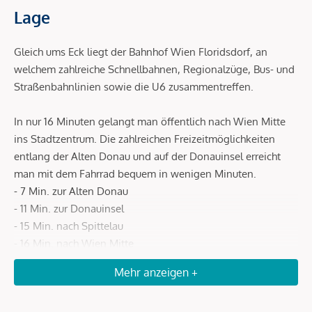
Lage
Gleich ums Eck liegt der Bahnhof Wien Floridsdorf, an
welchem zahlreiche Schnellbahnen, Regionalzüge, Bus- und
Straßenbahnlinien sowie die U6 zusammentreffen.
In nur 16 Minuten gelangt man öffentlich nach Wien Mitte
ins Stadtzentrum. Die zahlreichen Freizeitmöglichkeiten
entlang der Alten Donau und auf der Donauinsel erreicht
man mit dem Fahrrad bequem in wenigen Minuten.
- 7 Min. zur Alten Donau
- 11 Min. zur Donauinsel
- 15 Min. nach Spittelau
- 16 Min. nach Wien Mitte
Mehr anzeigen +
Beschreibung *