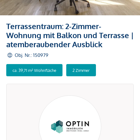
Terrassentraum: 2-Zimmer-
Wohnung mit Balkon und Terrasse |
atemberaubender Ausblick
Obj. Nr.: 150979
ca. 39,71 m² Wohnfläche
2 Zimmer