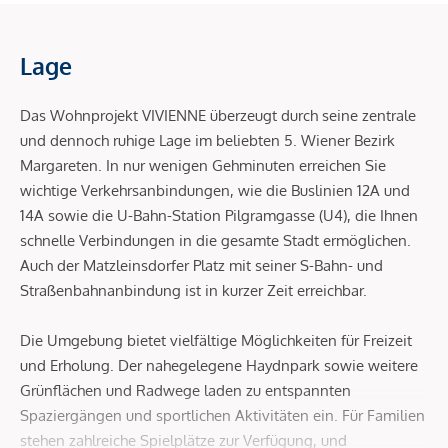
Lage
Das Wohnprojekt VIVIENNE überzeugt durch seine zentrale
und dennoch ruhige Lage im beliebten 5. Wiener Bezirk
Margareten. In nur wenigen Gehminuten erreichen Sie
wichtige Verkehrsanbindungen, wie die Buslinien 12A und
14A sowie die U-Bahn-Station Pilgramgasse (U4), die Ihnen
schnelle Verbindungen in die gesamte Stadt ermöglichen.
Auch der Matzleinsdorfer Platz mit seiner S-Bahn- und
Straßenbahnanbindung ist in kurzer Zeit erreichbar.
Die Umgebung bietet vielfältige Möglichkeiten für Freizeit
und Erholung. Der nahegelegene Haydnpark sowie weitere
Grünflächen und Radwege laden zu entspannten
Spaziergängen und sportlichen Aktivitäten ein. Für Familien
stehen zahlreiche Spielplätze zur Verfügung, und