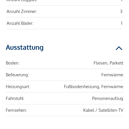
Anzahl Zimmer:
3
Anzahl Bäder:
1
Ausstattung
Boden:
Fliesen, Parkett
Befeuerung:
Fernwärme
Heizungsart:
Fußbodenheizung, Fernwärme
Fahrstuhl:
Personenaufzug
Fernsehen:
Kabel / Satelliten-TV