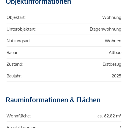
Objektinformationen
Objektart:
Wohnung
Unterobjektart:
Etagenwohnung
Nutzungsart:
Wohnen
Bauart:
Altbau
Zustand:
Erstbezug
Baujahr:
2025
Rauminformationen & Flächen
Wohnfläche:
ca. 62,82 m²
Anzahl Loggias:
1