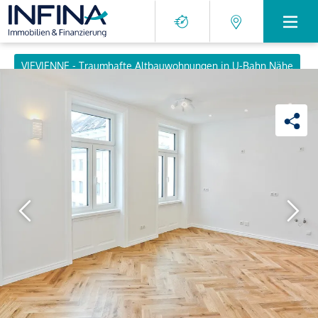
VIEVIENNE - Traumhafte Altbauwohnungen in U-Bahn Nähe