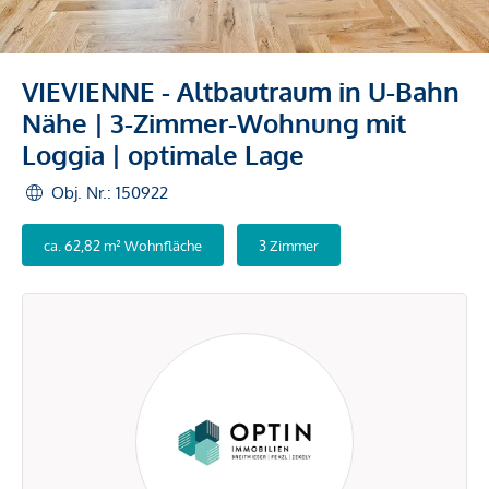
VIEVIENNE - Altbautraum in U-Bahn
Nähe | 3-Zimmer-Wohnung mit
Loggia | optimale Lage
Obj. Nr.: 150922
ca. 62,82 m² Wohnfläche
3 Zimmer