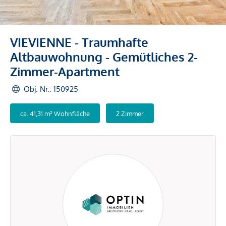
VIEVIENNE - Traumhafte
Altbauwohnung - Gemütliches 2-
Zimmer-Apartment
Obj. Nr.: 150925
ca. 41,31 m² Wohnfläche
2 Zimmer