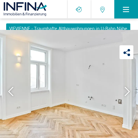
VIEVIENNE - Traumhafte Altbauwohnungen in U-Bahn Nähe