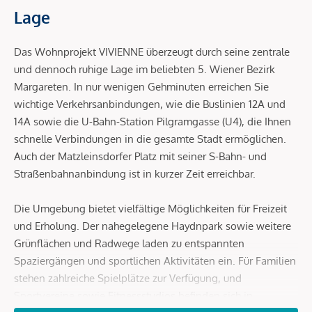
Lage
Das Wohnprojekt VIVIENNE überzeugt durch seine zentrale
und dennoch ruhige Lage im beliebten 5. Wiener Bezirk
Margareten. In nur wenigen Gehminuten erreichen Sie
wichtige Verkehrsanbindungen, wie die Buslinien 12A und
14A sowie die U-Bahn-Station Pilgramgasse (U4), die Ihnen
schnelle Verbindungen in die gesamte Stadt ermöglichen.
Auch der Matzleinsdorfer Platz mit seiner S-Bahn- und
Straßenbahnanbindung ist in kurzer Zeit erreichbar.
Die Umgebung bietet vielfältige Möglichkeiten für Freizeit
und Erholung. Der nahegelegene Haydnpark sowie weitere
Grünflächen und Radwege laden zu entspannten
Spaziergängen und sportlichen Aktivitäten ein. Für Familien
stehen zahlreiche Spielplätze zur Verfügung, und
Sportvereine sowie Fitnessstudios befinden sich in