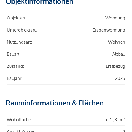
Objektinformationen
Objektart:
Wohnung
Unterobjektart:
Etagenwohnung
Nutzungsart:
Wohnen
Bauart:
Altbau
Zustand:
Erstbezug
Baujahr:
2025
Rauminformationen & Flächen
Wohnfläche:
ca. 41,31 m²
Anzahl Zimmer:
2