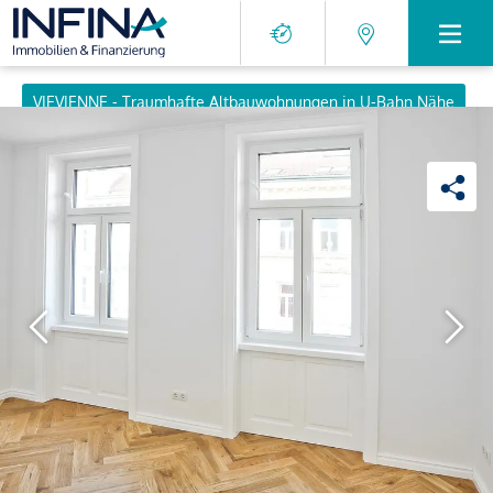
VIEVIENNE - Traumhafte Altbauwohnungen in U-Bahn Nähe