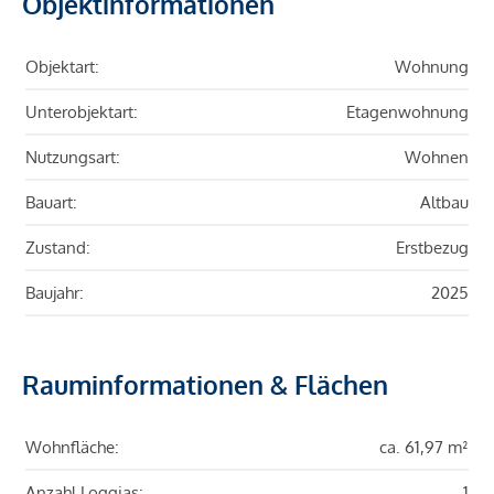
Objektinformationen
Objektart:
Wohnung
Unterobjektart:
Etagenwohnung
Nutzungsart:
Wohnen
Bauart:
Altbau
Zustand:
Erstbezug
Baujahr:
2025
Rauminformationen & Flächen
Wohnfläche:
ca. 61,97 m²
Anzahl Loggias:
1