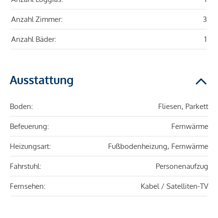
Anzahl Zimmer:
3
Anzahl Bäder:
1
Ausstattung
Boden:
Fliesen, Parkett
Befeuerung:
Fernwärme
Heizungsart:
Fußbodenheizung, Fernwärme
Fahrstuhl:
Personenaufzug
Fernsehen:
Kabel / Satelliten-TV