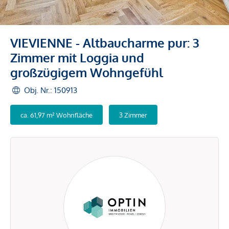
VIEVIENNE - Altbaucharme pur: 3
Zimmer mit Loggia und
großzügigem Wohngefühl
Obj. Nr.: 150913
ca. 61,97 m² Wohnfläche
3 Zimmer