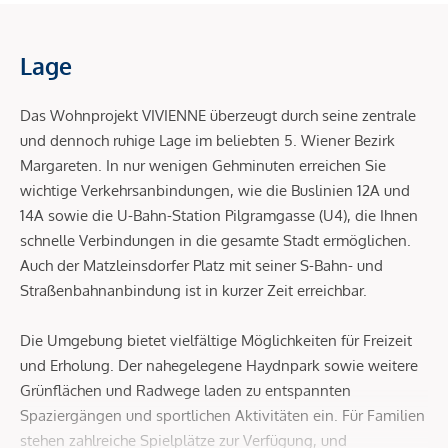
Lage
Das Wohnprojekt VIVIENNE überzeugt durch seine zentrale
und dennoch ruhige Lage im beliebten 5. Wiener Bezirk
Margareten. In nur wenigen Gehminuten erreichen Sie
wichtige Verkehrsanbindungen, wie die Buslinien 12A und
14A sowie die U-Bahn-Station Pilgramgasse (U4), die Ihnen
schnelle Verbindungen in die gesamte Stadt ermöglichen.
Auch der Matzleinsdorfer Platz mit seiner S-Bahn- und
Straßenbahnanbindung ist in kurzer Zeit erreichbar.
Die Umgebung bietet vielfältige Möglichkeiten für Freizeit
und Erholung. Der nahegelegene Haydnpark sowie weitere
Grünflächen und Radwege laden zu entspannten
Spaziergängen und sportlichen Aktivitäten ein. Für Familien
stehen zahlreiche Spielplätze zur Verfügung, und