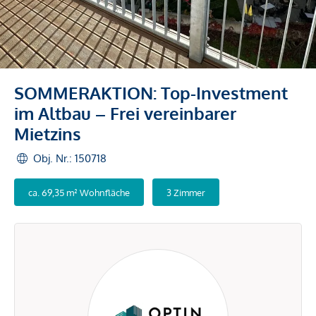
SOMMERAKTION: Top-Investment
im Altbau – Frei vereinbarer
Mietzins
Obj. Nr.: 150718
ca. 69,35 m² Wohnfläche
3 Zimmer