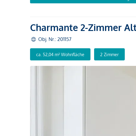
Charmante 2-Zimmer Al
Obj. Nr.: 201157
ca. 52,04 m² Wohnfläche
2 Zimmer