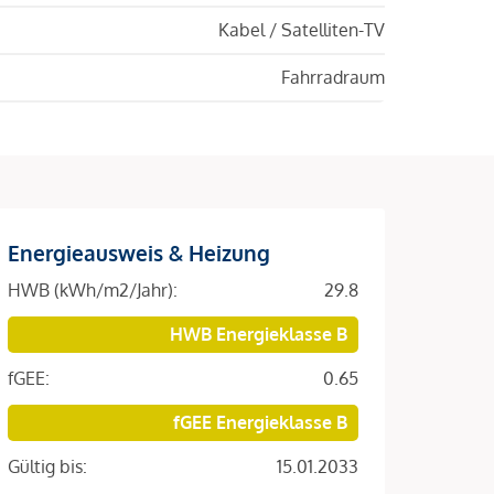
Kabel / Satelliten-TV
Fahrradraum
Energieausweis & Heizung
HWB (kWh/m2/Jahr):
29.8
HWB Energieklasse B
fGEE:
0.65
fGEE Energieklasse B
Gültig bis:
15.01.2033