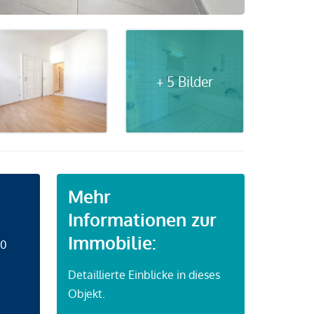
+ 5 Bilder
Mehr
Informationen zur
Immobilie:
50
Detaillierte Einblicke in dieses
Objekt.