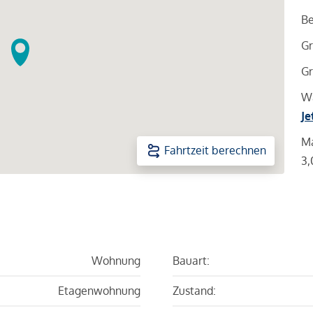
Be
Gr
Gr
Wa
Je
Ma
Fahrtzeit berechnen
3,
Wohnung
Bauart:
Etagenwohnung
Zustand: