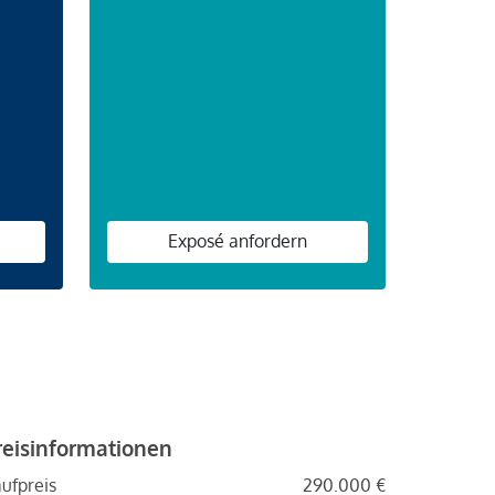
n
Exposé anfordern
reisinformationen
ufpreis
290.000 €