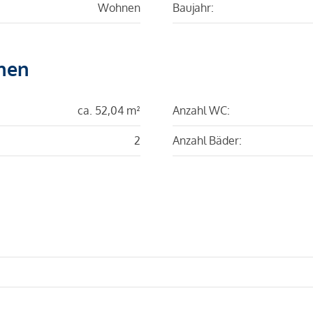
Wohnen
Baujahr:
hen
ca. 52,04 m²
Anzahl WC:
2
Anzahl Bäder: