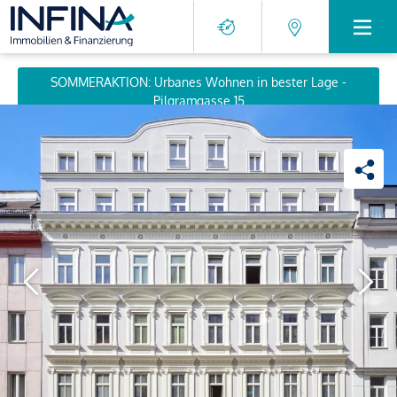
SOMMERAKTION: Urbanes Wohnen in bester Lage -
Pilgramgasse 15