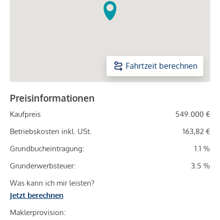
Fahrtzeit berechnen
Preisinformationen
Kaufpreis
549.000 €
Betriebskosten inkl. USt.
163,82 €
Grundbucheintragung:
1.1 %
Grunderwerbsteuer:
3.5 %
Was kann ich mir leisten?
Jetzt berechnen
Maklerprovision: