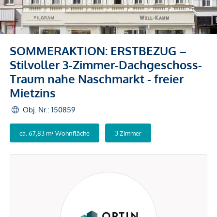
SOMMERAKTION: ERSTBEZUG –
Stilvoller 3-Zimmer-Dachgeschoss-
Traum nahe Naschmarkt - freier
Mietzins
Obj. Nr.: 150859
ca. 67,83 m² Wohnfläche
3 Zimmer