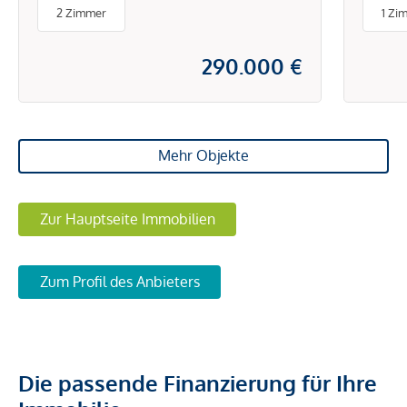
Pilg
2 Zimmer
1 Zi
Miet
290.000 €
Mehr Objekte
Zur Hauptseite Immobilien
Zum Profil des Anbieters
Die passende Finanzierung für Ihre