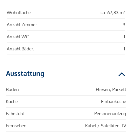
Wohnfläche:
ca. 67,83 m²
Anzahl Zimmer:
3
Anzahl WC:
1
Anzahl Bäder:
1
Ausstattung
Boden:
Fliesen, Parkett
Küche:
Einbauküche
Fahrstuhl:
Personenaufzug
Fernsehen:
Kabel / Satelliten-TV