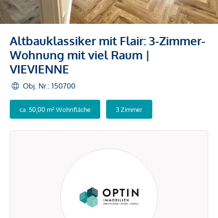
Altbauklassiker mit Flair: 3-Zimmer-
Wohnung mit viel Raum |
VIEVIENNE
Obj. Nr.: 150700
ca. 50,00 m² Wohnfläche
3 Zimmer