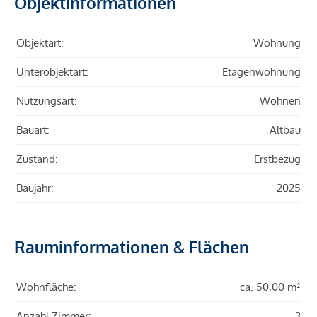
Objektinformationen
Objektart:
Wohnung
Unterobjektart:
Etagenwohnung
Nutzungsart:
Wohnen
Bauart:
Altbau
Zustand:
Erstbezug
Baujahr:
2025
Rauminformationen & Flächen
Wohnfläche:
ca. 50,00 m²
Anzahl Zimmer:
3