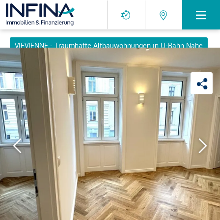
VIEVIENNE - Traumhafte Altbauwohnungen in U-Bahn Nähe