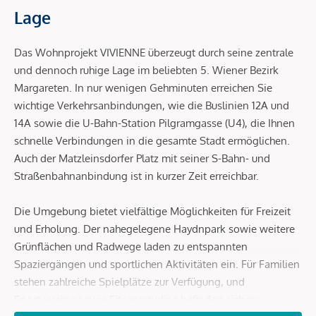
Lage
Das Wohnprojekt VIVIENNE überzeugt durch seine zentrale
und dennoch ruhige Lage im beliebten 5. Wiener Bezirk
Margareten. In nur wenigen Gehminuten erreichen Sie
wichtige Verkehrsanbindungen, wie die Buslinien 12A und
14A sowie die U-Bahn-Station Pilgramgasse (U4), die Ihnen
schnelle Verbindungen in die gesamte Stadt ermöglichen.
Auch der Matzleinsdorfer Platz mit seiner S-Bahn- und
Straßenbahnanbindung ist in kurzer Zeit erreichbar.
Die Umgebung bietet vielfältige Möglichkeiten für Freizeit
und Erholung. Der nahegelegene Haydnpark sowie weitere
Grünflächen und Radwege laden zu entspannten
Spaziergängen und sportlichen Aktivitäten ein. Für Familien
stehen zahlreiche Spielplätze zur Verfügung, und
Sportvereine sowie Fitnessstudios befinden sich in