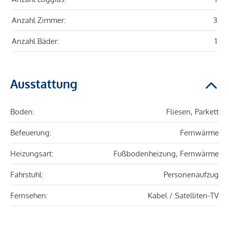
Anzahl Zimmer:
3
Anzahl Bäder:
1
Ausstattung
Boden:
Fliesen, Parkett
Befeuerung:
Fernwärme
Heizungsart:
Fußbodenheizung, Fernwärme
Fahrstuhl:
Personenaufzug
Fernsehen:
Kabel / Satelliten-TV