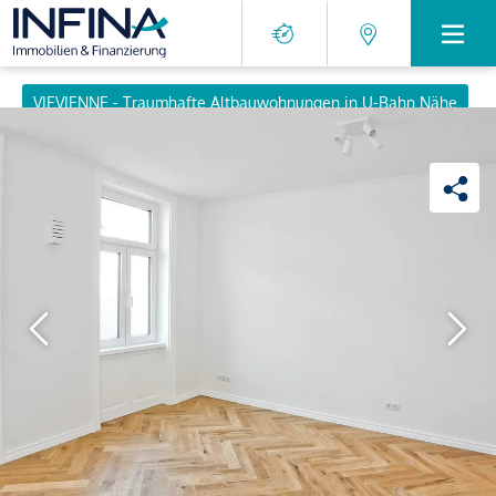
VIEVIENNE - Traumhafte Altbauwohnungen in U-Bahn Nähe