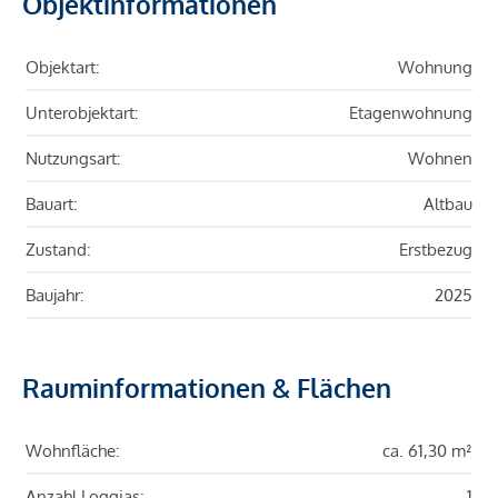
Objektinformationen
Objektart:
Wohnung
Unterobjektart:
Etagenwohnung
Nutzungsart:
Wohnen
Bauart:
Altbau
Zustand:
Erstbezug
Baujahr:
2025
Rauminformationen & Flächen
Wohnfläche:
ca. 61,30 m²
Anzahl Loggias:
1