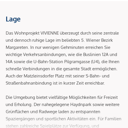
Lage
Das Wohnprojekt VIVIENNE überzeugt durch seine zentrale
und dennoch ruhige Lage im beliebten 5. Wiener Bezirk
Margareten. In nur wenigen Gehminuten erreichen Sie
wichtige Verkehrsanbindungen, wie die Buslinien 12A und
14A sowie die U-Bahn-Station Pilgramgasse (U4), die Ihnen
schnelle Verbindungen in die gesamte Stadt ermöglichen.
Auch der Matzleinsdorfer Platz mit seiner S-Bahn- und
Straßenbahnanbindung ist in kurzer Zeit erreichbar.
Die Umgebung bietet vielfältige Möglichkeiten für Freizeit
und Erholung. Der nahegelegene Haydnpark sowie weitere
Grünflächen und Radwege laden zu entspannten
Spaziergängen und sportlichen Aktivitäten ein. Für Familien
stehen zahlreiche Spielplätze zur Verfügung, und