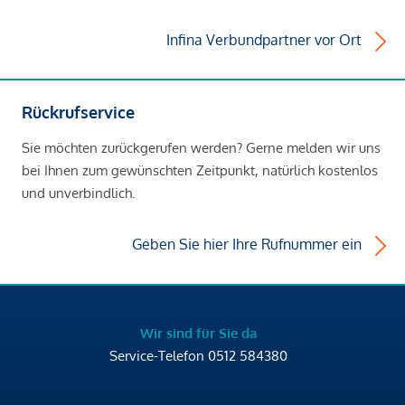
Infina Verbundpartner vor Ort
Rückrufservice
Sie möchten zurückgerufen werden? Gerne melden wir uns
bei Ihnen zum gewünschten Zeitpunkt, natürlich kostenlos
und unverbindlich.
Geben Sie hier Ihre Rufnummer ein
Wir sind für Sie da
Service-Telefon
0512 584380