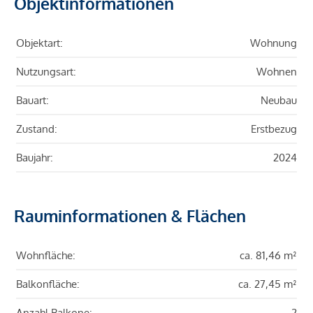
Objektinformationen
Objektart:
Wohnung
Nutzungsart:
Wohnen
Bauart:
Neubau
Zustand:
Erstbezug
Baujahr:
2024
Rauminformationen & Flächen
Wohnfläche:
ca. 81,46 m²
Balkonfläche:
ca. 27,45 m²
Anzahl Balkone:
2