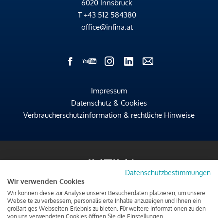
6020 Innsbruck
T
+43 512 584380
office@infina.at
Impressum
Datenschutz & Cookies
Verbraucherschutzinformation & rechtliche Hinweise
Datenschutzbestimmungen
Wir verwenden Cookies
Wir können diese zur Analyse unserer Besucherdaten platzieren, um unsere
Webseite zu verbessern, personalisierte Inhalte anzuzeigen und Ihnen ein
großartiges Webseiten-Erlebnis zu bieten. Für weitere Informationen zu den
von uns verwendeten Cookies öffnen Sie die Einstellungen.