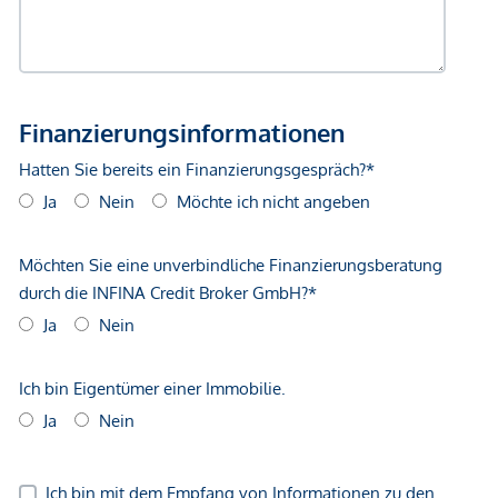
Gewähr erfolgen. Der Vermittler ist als Doppelmakler tätig.