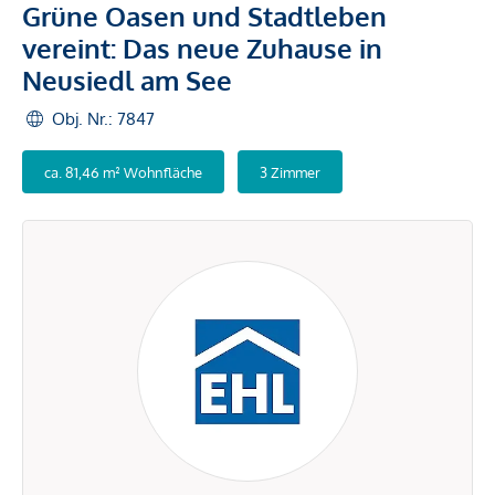
Grüne Oasen und Stadtleben
vereint: Das neue Zuhause in
Neusiedl am See
Obj. Nr.: 7847
ca. 81,46 m² Wohnfläche
3 Zimmer