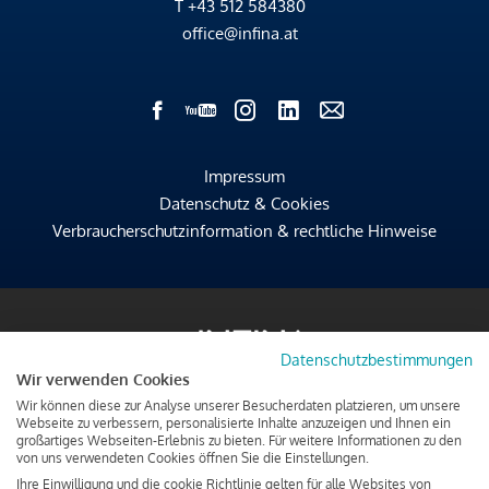
T
+43 512 584380
office@infina.at
Impressum
Datenschutz & Cookies
Verbraucherschutzinformation & rechtliche Hinweise
Datenschutzbestimmungen
Wir verwenden Cookies
Wir können diese zur Analyse unserer Besucherdaten platzieren, um unsere
Webseite zu verbessern, personalisierte Inhalte anzuzeigen und Ihnen ein
großartiges Webseiten-Erlebnis zu bieten. Für weitere Informationen zu den
von uns verwendeten Cookies öffnen Sie die Einstellungen.
Ihre Einwilligung und die cookie Richtlinie gelten für alle Websites von