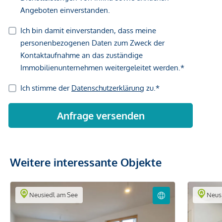
Weitere interessante Objekte
Neusiedl am See
Neusi