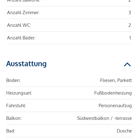
Anzahl Zimmer:
3
Anzahl WC:
2
Anzahl Bäder:
1
Ausstattung
Boden:
Fliesen, Parkett
Heizungsart:
Fußbodenheizung
Fahrstuhl:
Personenaufzug
Balkon:
Südwestbalkon / -terrasse
Bad:
Dusche