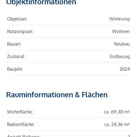
Objektinformationen
Objektart:
Wohnung
Nutzungsart:
Wohnen
Bauart:
Neubau
Zustand:
Erstbezug
Baujahr:
2024
Rauminformationen & Flächen
Wohnfläche:
ca. 69,30 m²
Balkonfläche:
ca. 24,36 m²
Anzahl Balkone:
2