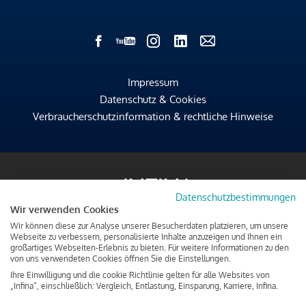
Impressum
Datenschutz & Cookies
Verbraucherschutzinformation & rechtliche Hinweise
Datenschutzbestimmungen
Wir verwenden Cookies
Wir können diese zur Analyse unserer Besucherdaten platzieren, um unsere
Webseite zu verbessern, personalisierte Inhalte anzuzeigen und Ihnen ein
großartiges Webseiten-Erlebnis zu bieten. Für weitere Informationen zu den
von uns verwendeten Cookies öffnen Sie die Einstellungen.
Ihre Einwilligung und die cookie Richtlinie gelten für alle Websites von
„Infina“, einschließlich: Vergleich, Entlastung, Einsparung, Karriere, Infina.