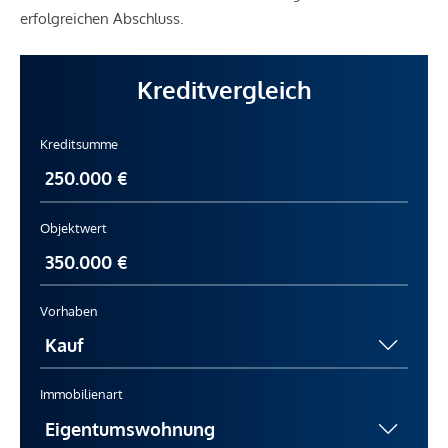
erfolgreichen Abschluss.
Kreditvergleich
Kreditsumme
Objektwert
Vorhaben
Immobilienart