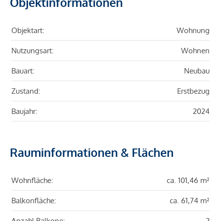
Objektinformationen
Objektart:
Wohnung
Nutzungsart:
Wohnen
Bauart:
Neubau
Zustand:
Erstbezug
Baujahr:
2024
Rauminformationen & Flächen
Wohnfläche:
ca. 101,46 m²
Balkonfläche:
ca. 61,74 m²
Anzahl Balkone:
2