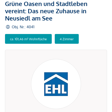
Grüne Oasen und Stadtleben
vereint: Das neue Zuhause in
Neusiedl am See
Obj. Nr.: 4041
ca. 101,46 m² Wohnfläche
4 Zimmer