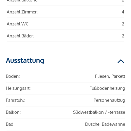
Anzahl Zimmer:
4
Anzahl WC:
2
Anzahl Bäder:
2
Ausstattung
Boden:
Fliesen, Parkett
Heizungsart:
Fußbodenheizung
Fahrstuhl:
Personenaufzug
Balkon:
Südwestbalkon / -terrasse
Bad:
Dusche, Badewanne