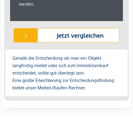
gegenüber dem anbietenden Immobilienunternehmen
geltend zu machen. Wir weisen Sie darauf hin, dass die
gemachten Angaben und Informationen lediglich
unverbindliche Vorabinformationen sind und daher ohne
Gewähr erfolgen. Der Immobilienmakler erklärt, dass er –
entgegen dem in der Immobilienwirtschaft üblichen
Geschäftsgebrauch des Doppelmaklers – einseitig nur für
den Vermieter tätig ist.