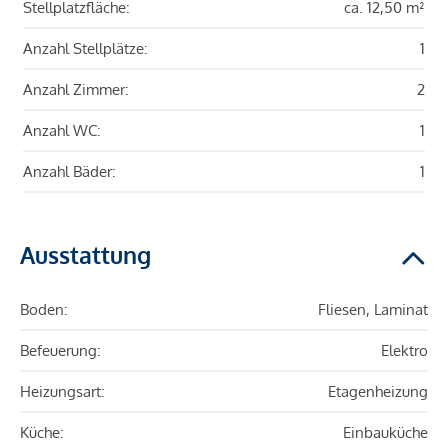
Stellplatzfläche:
ca. 12,50 m²
Anzahl Stellplätze:
1
Anzahl Zimmer:
2
Anzahl WC:
1
Anzahl Bäder:
1
Ausstattung
Boden:
Fliesen, Laminat
Befeuerung:
Elektro
Heizungsart:
Etagenheizung
Küche:
Einbauküche