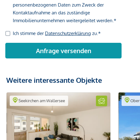
Weitere interessante Objekte
Seekirchen am Wallersee
Obern