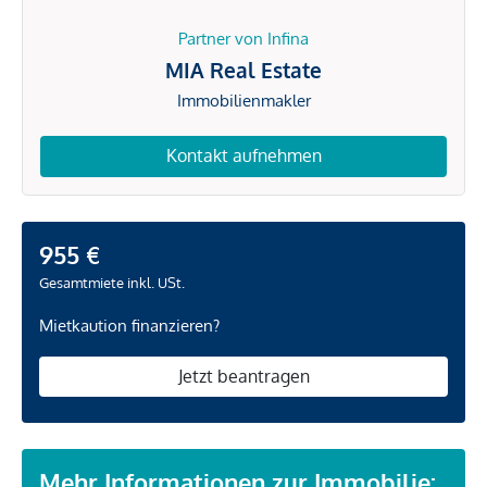
Partner von Infina
MIA Real Estate
Immobilienmakler
Kontakt aufnehmen
955 €
Gesamtmiete inkl. USt.
Mietkaution finanzieren?
Jetzt beantragen
Mehr Informationen zur Immobilie: