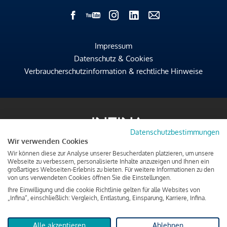
Impressum
Datenschutz & Cookies
Verbraucherschutzinformation & rechtliche Hinweise
Datenschutzbestimmungen
Wir verwenden Cookies
Wir können diese zur Analyse unserer Besucherdaten platzieren, um unsere
Webseite zu verbessern, personalisierte Inhalte anzuzeigen und Ihnen ein
großartiges Webseiten-Erlebnis zu bieten. Für weitere Informationen zu den
von uns verwendeten Cookies öffnen Sie die Einstellungen.
Ihre Einwilligung und die cookie Richtlinie gelten für alle Websites von
„Infina“, einschließlich: Vergleich, Entlastung, Einsparung, Karriere, Infina.
Alle akzeptieren
Ablehnen