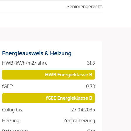
Seniorengerecht
Energieausweis & Heizung
HWB (kWh/m2/Jahr):
31.3
HWB Energieklasse B
fGEE:
0.73
fGEE Energieklasse B
Gültig bis:
27.04.2035
Heizung:
Zentralheizung