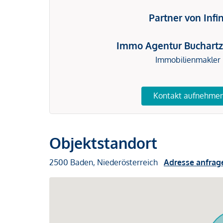
Partner von Infi
Immo Agentur Buchartz
Immobilienmakler
Kontakt aufnehme
Objektstandort
2500 Baden, Niederösterreich
Adresse anfrag