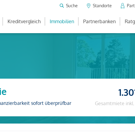
Suche
Standorte
Par
Kreditvergleich
Immobilien
Partnerbanken
Ratg
ie
1.30
nanzierbarkeit sofort überprüfbar
Gesamtmiete inkl.