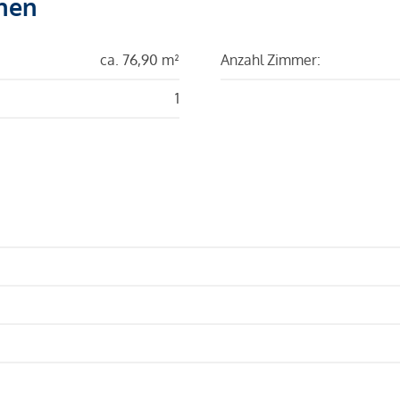
hen
ca. 76,90 m²
Anzahl Zimmer:
1