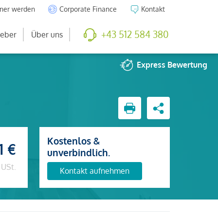
tner werden
Corporate Finance
Kontakt
+43 512 584 380
eber
Über uns
Express
Bewertung
Kostenlos &
1 €
unverbindlich.
 USt.
Kontakt aufnehmen