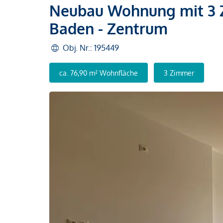
Neubau Wohnung mit 3 
Baden - Zentrum
Obj. Nr.: 195449
ca. 76,90 m² Wohnfläche
3 Zimmer