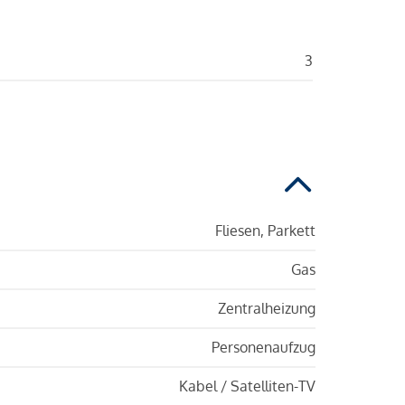
3
Fliesen, Parkett
Gas
Zentralheizung
Personenaufzug
Kabel / Satelliten-TV