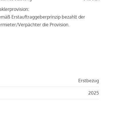
klerprovision:
mäß Erstauftraggeberprinzip bezahlt der
rmieter/Verpächter die Provision.
Erstbezug
2025