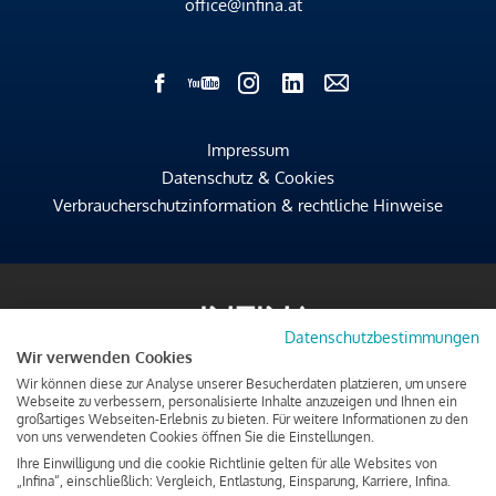
office@infina.at
Impressum
Datenschutz & Cookies
Verbraucherschutzinformation & rechtliche Hinweise
Datenschutzbestimmungen
Wir verwenden Cookies
Wir können diese zur Analyse unserer Besucherdaten platzieren, um unsere
Webseite zu verbessern, personalisierte Inhalte anzuzeigen und Ihnen ein
großartiges Webseiten-Erlebnis zu bieten. Für weitere Informationen zu den
von uns verwendeten Cookies öffnen Sie die Einstellungen.
Ihre Einwilligung und die cookie Richtlinie gelten für alle Websites von
„Infina“, einschließlich: Vergleich, Entlastung, Einsparung, Karriere, Infina.