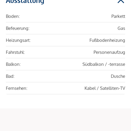
Ausstattung
Boden:
Parkett
Befeuerung:
Gas
Heizungsart:
Fußbodenheizung
Fahrstuhl:
Personenaufzug
Balkon:
Südbalkon / -terrasse
Bad:
Dusche
Fernsehen:
Kabel / Satelliten-TV