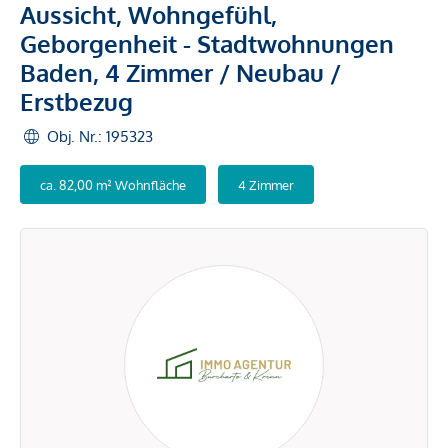
Aussicht, Wohngefühl,
Geborgenheit - Stadtwohnungen
Baden, 4 Zimmer / Neubau /
Erstbezug
Obj. Nr.: 195323
ca. 82,00 m² Wohnfläche
4 Zimmer