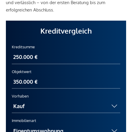
und verlässlich – von der ersten Beratung bis zum
erfolgreichen Abschluss.
Kreditvergleich
Kreditsumme
Objektwert
Vorhaben
Immobilienart