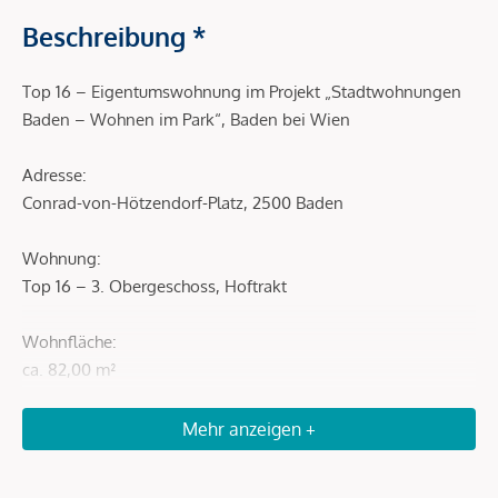
Beschreibung *
Top 16 – Eigentumswohnung im Projekt „Stadtwohnungen
Baden – Wohnen im Park“, Baden bei Wien
Adresse:
Conrad-von-Hötzendorf-Platz, 2500 Baden
Wohnung:
Top 16 – 3. Obergeschoss, Hoftrakt
Wohnfläche:
ca. 82,00 m²
Freifläche:
Mehr anzeigen +
Balkon ca. 4,96 m²