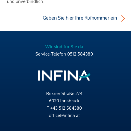
und unverbindlich.
Geben Sie hier Ihre Rufnummer ein
Wir sind für Sie da
Service-Telefon
0512 584380
Brixner Straße 2/4
6020 Innsbruck
T
+43 512 584380
office@infina.at