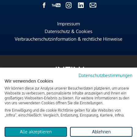
Impressum
Datenschutz & Cookies
Verbraucherschutzinformation & rechtliche Hinweise
Datenschutzbestimmungen
Wir verwenden Cookies
Wir können diese zur Analyse unserer Besucherdaten platzieren, um unsere
Webseite zu verbessern, personalisierte Inhalte anzuzeigen und Ihnen ein
großartiges Webseiten-Erlebnis zu bieten. Für weitere Informationen zu den
von uns verwendeten Cookies öffnen Sie die Einstellungen.
Ihre Einwilligung und die cookie Richtlinie gelten für alle Websites von
„Infina“, einschließlich: Vergleich, Entlastung, Einsparung, Karriere, Infina.
Alle akzeptieren
Ablehnen