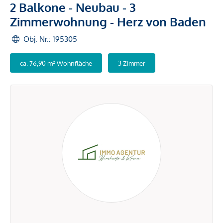
2 Balkone - Neubau - 3
Zimmerwohnung - Herz von Baden
Obj. Nr.: 195305
ca. 76,90 m² Wohnfläche
3 Zimmer