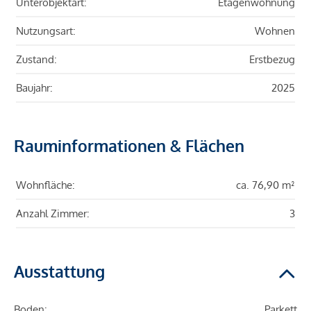
Unterobjektart:
Etagenwohnung
Nutzungsart:
Wohnen
Zustand:
Erstbezug
Baujahr:
2025
Rauminformationen & Flächen
Wohnfläche:
ca. 76,90 m²
Anzahl Zimmer:
3
Ausstattung
Boden:
Parkett