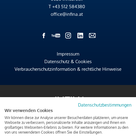
T
+43 512 584380
office@infina.at
Impressum
Datenschutz & Cookies
Verbraucherschutzinformation & rechtliche Hinweise
Datenschutzbestimmungen
Wir verwenden Cookies
Wir können diese zur Analyse unserer Besucherdaten platzieren, um unsere
Webseite zu verbessern, personalisierte Inhalte anzuzeigen und Ihnen ein
großartiges Webseiten-Erlebnis zu bieten. Für weitere Informationen zu den
von uns verwendeten Cookies öffnen Sie die Einstellungen.