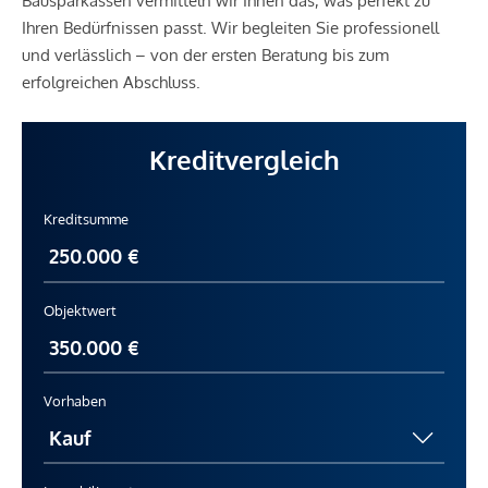
Bausparkassen vermitteln wir Ihnen das, was perfekt zu
Ihren Bedürfnissen passt. Wir begleiten Sie professionell
und verlässlich – von der ersten Beratung bis zum
erfolgreichen Abschluss.
Kreditvergleich
Kreditsumme
Objektwert
Vorhaben