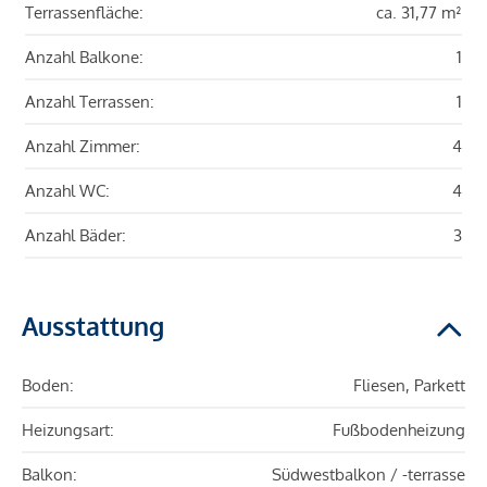
Terrassenfläche:
ca. 31,77 m²
Anzahl Balkone:
1
Anzahl Terrassen:
1
Anzahl Zimmer:
4
Anzahl WC:
4
Anzahl Bäder:
3
Ausstattung
Boden:
Fliesen, Parkett
Heizungsart:
Fußbodenheizung
Balkon:
Südwestbalkon / -terrasse