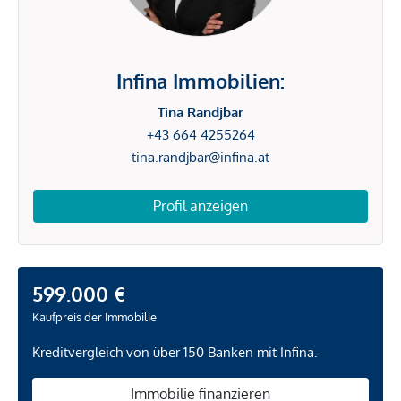
Infina Immobilien:
Tina Randjbar
+43 664 4255264
tina.randjbar@infina.at
Profil anzeigen
599.000 €
Kaufpreis der Immobilie
Kreditvergleich von über 150 Banken mit Infina.
Immobilie finanzieren