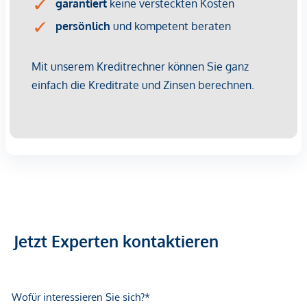
und Informationen lediglich unverbindliche
Vorabinformationen sind und daher ohne Gewähr erfolgen.
Der Vermittler ist als Doppelmakler tätig.
Jetzt Experten kontaktieren