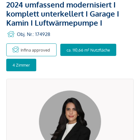
2024 umfassend modernisiert I
komplett unterkellert I Garage I
Kamin I Luftwärmepumpe I
Obj. Nr.: 174928
Infina approved
ca. 110,66 m² Nutzfläche
4 Zimmer