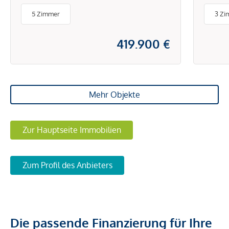
5 Zimmer
3 Zi
419.900 €
Mehr Objekte
Zur Hauptseite Immobilien
Zum Profil des Anbieters
Die passende Finanzierung für Ihre