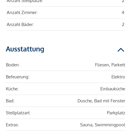
Anzahl Stellplätze:
2
Anzahl Zimmer:
4
Anzahl Bäder:
2
Ausstattung
Boden:
Fliesen, Parkett
Befeuerung:
Elektro
Küche:
Einbauküche
Bad:
Dusche, Bad mit Fenster
Stellplatzart:
Parkplatz
Extras:
Sauna, Swimmingpool