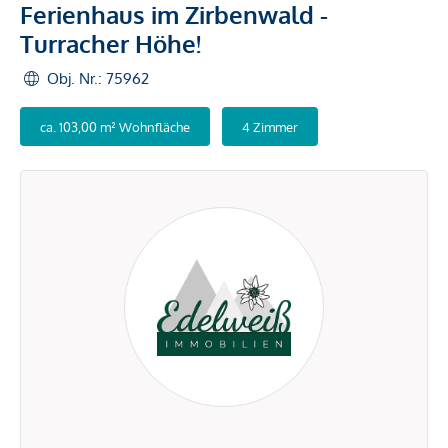
Ferienhaus im Zirbenwald -
Turracher Höhe!
Obj. Nr.: 75962
ca. 103,00 m² Wohnfläche
4 Zimmer