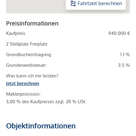
Fahrtzeit berechnen
Preisinformationen
Kaufpreis
940.000 €
2 Stellplatz Freiplatz
Grundbucheintragung:
1.1 %
Grunderwerbsteuer:
3.5 %
Was kann ich mir leisten?
Jetzt berechnen
Maklerprovision:
3,00 % des Kaufpreises zzgl. 20 % USt.
Objektinformationen