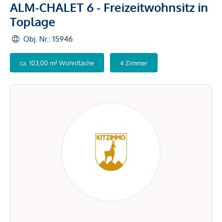
ALM-CHALET 6 - Freizeitwohnsitz in
Toplage
Obj. Nr.: 15946
ca. 103,00 m² Wohnfläche
4 Zimmer