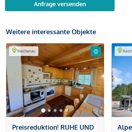
Weitere interessante Objekte
Reichenau
Reic
Preisreduktion! RUHE UND
Alpe