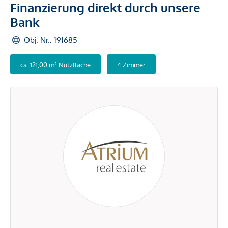
Finanzierung direkt durch unsere
Bank
Obj. Nr.: 191685
ca. 121,00 m² Nutzfläche
4 Zimmer