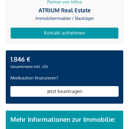
Partner von Infina
ATRIUM Real Estate
Immobilienmakler / Bauträger
Kontakt aufnehmen
1.846 €
Gesamtmiete inkl. USt.
Mietkaution finanzieren?
Jetzt beantragen
Mehr Informationen zur Immobilie: