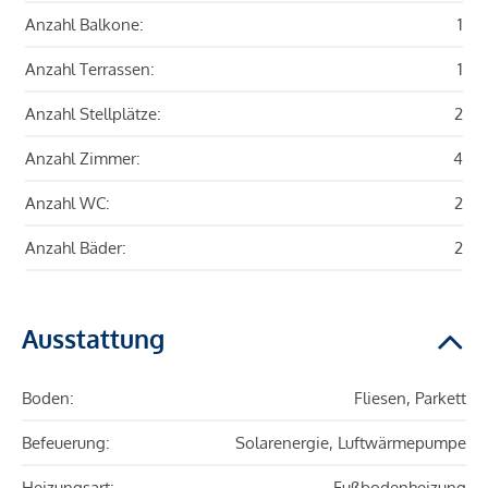
Anzahl Balkone:
1
Anzahl Terrassen:
1
Anzahl Stellplätze:
2
Anzahl Zimmer:
4
Anzahl WC:
2
Anzahl Bäder:
2
Ausstattung
Boden:
Fliesen, Parkett
Befeuerung:
Solarenergie, Luftwärmepumpe
Heizungsart:
Fußbodenheizung