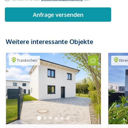
Weitere interessante Objekte
Traiskirchen
Ebrei