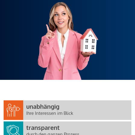
unabhängig
Ihre Interessen im Blick
transparent
durch den ganzen Prozess