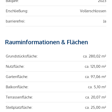
Baujahr:
2023
Erschließung:
Vollerschlossen
barrierefrei:
Ja
Rauminformationen & Flächen
Grundstücksfläche:
ca. 280,02 m²
Nutzfläche:
ca. 121,00 m²
Gartenfläche:
ca. 97,06 m²
Balkonfläche:
ca. 5,10 m²
Terrassenfläche:
ca. 20,07 m²
Stellplatzfläche:
ca. 25,00 m²