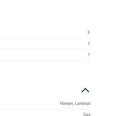
3
1
1
Fliesen, Laminat
Gas