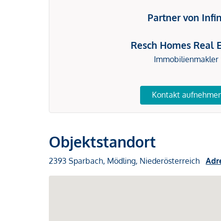
Partner von Infi
Resch Homes Real E
Immobilienmakler
Kontakt aufnehme
Objektstandort
2393 Sparbach, Mödling, Niederösterreich
Adr