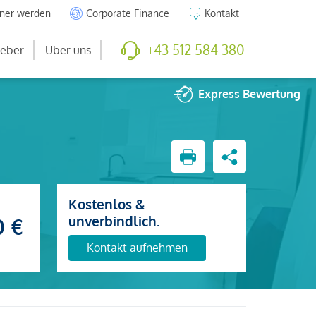
tner werden
Corporate Finance
Kontakt
+43 512 584 380
eber
Über uns
Express
Bewertung
Kostenlos &
unverbindlich.
0 €
Kontakt aufnehmen