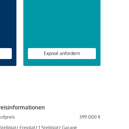
n
Exposé anfordern
reisinformationen
ufpreis
399.000 €
Stellplatz Freiplatz 1 Stellplatz Garage