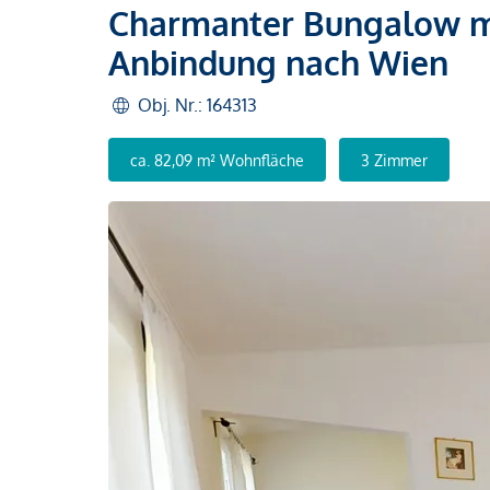
Charmanter Bungalow mi
Anbindung nach Wien
Obj. Nr.: 164313
ca. 82,09 m² Wohnfläche
3 Zimmer