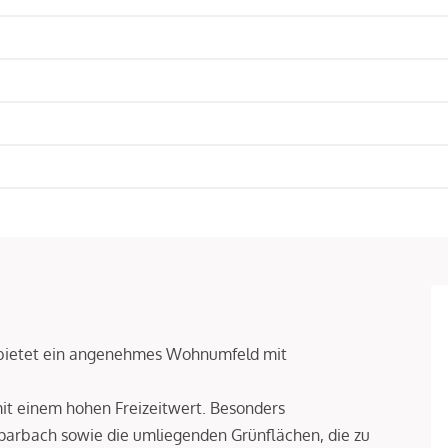
d bietet ein angenehmes Wohnumfeld mit
 einem hohen Freizeitwert. Besonders
parbach sowie die umliegenden Grünflächen, die zu