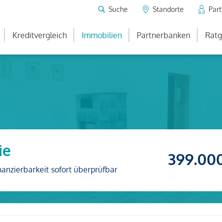
Suche
Standorte
Par
Kreditvergleich
Immobilien
Partnerbanken
Ratg
ie
399.00
nanzierbarkeit sofort überprüfbar