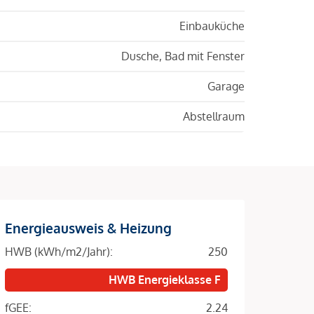
Einbauküche
Dusche, Bad mit Fenster
Garage
Abstellraum
Energieausweis & Heizung
HWB (kWh/m2/Jahr):
250
HWB Energieklasse F
fGEE:
2.24