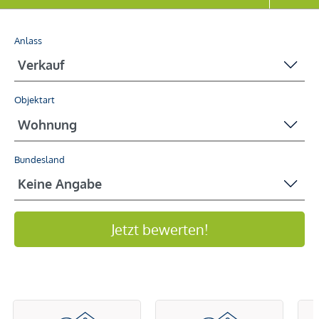
Anlass
Objektart
Bundesland
Jetzt bewerten!