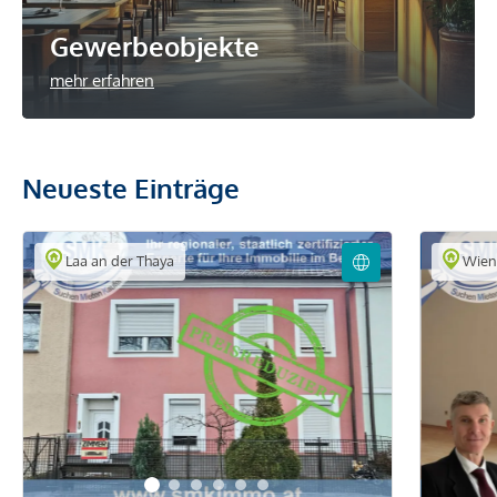
Gewerbeobjekte
mehr erfahren
Neueste Einträge
Laa an der Thaya
Wie