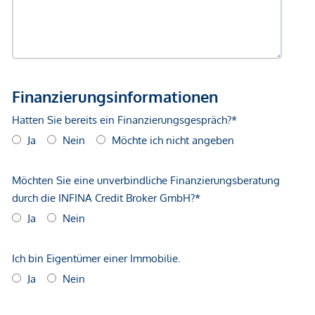
gegenüber dem anbietenden Immobilienunternehmen
geltend zu machen. Wir weisen Sie darauf hin, dass die
gemachten Angaben und Informationen lediglich
unverbindliche Vorabinformationen sind und daher ohne
Gewähr erfolgen. Der Vermittler ist als Doppelmakler tätig.