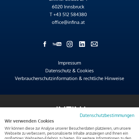
6020 Innsbruck
T
+43 512 584380
office@infina.at
Impressum
Datenschutz & Cookies
Verbraucherschutzinformation & rechtliche Hinweise
Datenschutzbestimmungen
Wir verwenden Cookies
Wir können diese zur Analyse unserer Besucherdaten platzieren, um unsere
Webseite zu verbessern, personalisierte Inhalte anzuzeigen und Ihnen ein
großartiges Webseiten-Erlebnis zu bieten. Für weitere Informationen zu den