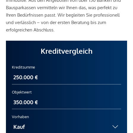
Immobilie. Aus den Angeboten von über 150 Banken und
Bausparkassen vermitteln wir Ihnen das, was perfekt zu
Ihren Bedürfnissen passt. Wir begleiten Sie professionell
und verlässlich – von der ersten Beratung bis zum
erfolgreichen Abschluss.
Kreditvergleich
Kreditsumme
Objektwert
Vorhaben