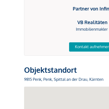
Partner von Infi
VB Realitäten
Immobilienmakler
Kontakt aufnehme
Objektstandort
9815 Penk, Penk, Spittal an der Drau, Kärnten