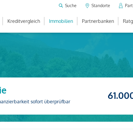
Suche
Standorte
Par
Kreditvergleich
Immobilien
Partnerbanken
Ratg
ie
61.00
nanzierbarkeit sofort überprüfbar