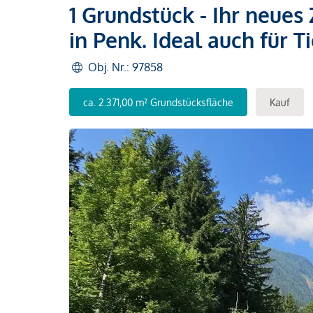
1 Grundstück - Ihr neues
in Penk. Ideal auch für 
Obj. Nr.: 97858
ca. 2.371,00 m² Grundstücksfläche
Kauf