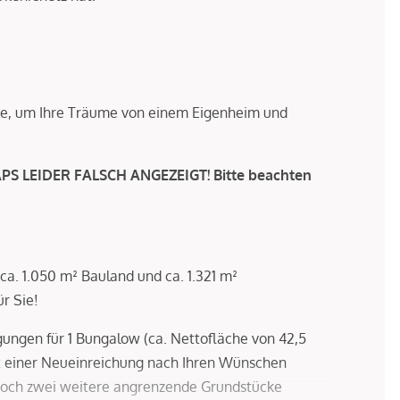
Lage, um Ihre Träume von einem Eigenheim und
 LEIDER FALSCH ANGEZEIGT! Bitte beachten
ca. 1.050 m² Bauland und ca. 1.321 m²
ür Sie!
igungen für 1 Bungalow (ca. Nettofläche von 42,5
it einer Neueinreichung nach Ihren Wünschen
 noch zwei weitere angrenzende Grundstücke