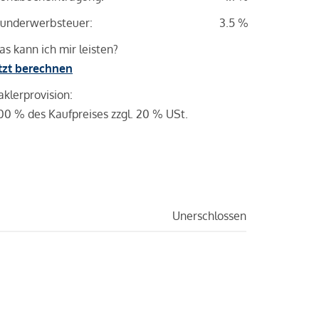
underwerbsteuer:
3.5 %
s kann ich mir leisten?
tzt berechnen
klerprovision:
00 % des Kaufpreises zzgl. 20 % USt.
Unerschlossen