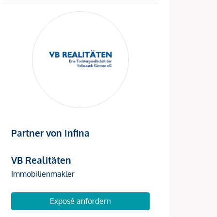
Partner von Infina
VB Realitäten
Immobilienmakler
Exposé anfordern