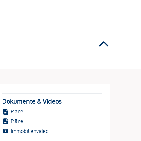
Dokumente & Videos
Pläne
Pläne
Immobilienvideo