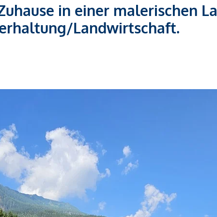
 Zuhause in einer malerischen L
Tierhaltung/Landwirtschaft.