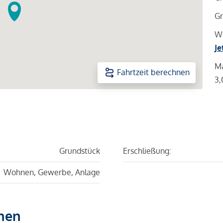
Gr
Wa
Je
Ma
Fahrtzeit berechnen
3,
Grundstück
Erschließung:
Wohnen, Gewerbe, Anlage
hen