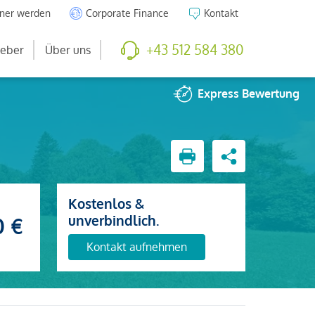
tner werden
Corporate Finance
Kontakt
+43 512 584 380
eber
Über uns
Express
Bewertung
Kostenlos &
unverbindlich.
0 €
Kontakt aufnehmen