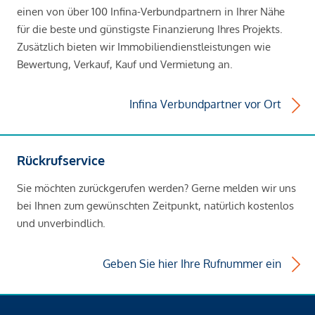
einen von über 100 Infina-Verbundpartnern in Ihrer Nähe
für die beste und günstigste Finanzierung Ihres Projekts.
Zusätzlich bieten wir Immobiliendienstleistungen wie
Bewertung, Verkauf, Kauf und Vermietung an.
Infina Verbundpartner vor Ort
Rückrufservice
Sie möchten zurückgerufen werden? Gerne melden wir uns
bei Ihnen zum gewünschten Zeitpunkt, natürlich kostenlos
und unverbindlich.
Geben Sie hier Ihre Rufnummer ein