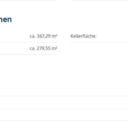
hen
ca. 367,29 m²
Kellerfläche:
ca. 279,55 m²