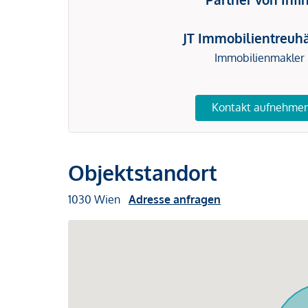
JT Immobilientreuh
Immobilienmakler
Kontakt aufnehme
Objektstandort
1030 Wien
Adresse anfragen