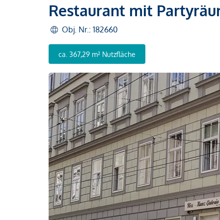
Restaurant mit Partyräu
Obj. Nr.: 182660
ca. 367,29 m² Nutzfläche