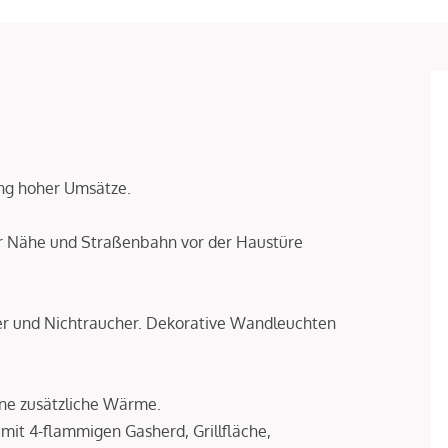
lung hoher Umsätze.
er Nähe und Straßenbahn vor der Haustüre
er und Nichtraucher. Dekorative Wandleuchten
ine zusätzliche Wärme.
mit 4-flammigen Gasherd, Grillfläche,