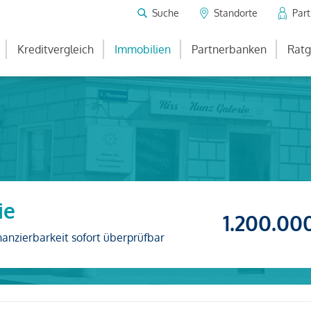
Suche
Standorte
Par
Kreditvergleich
Immobilien
Partnerbanken
Ratg
ie
1.200.00
nanzierbarkeit sofort überprüfbar