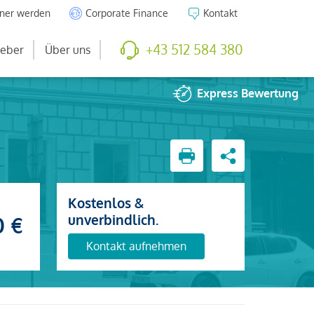
tner werden
Corporate Finance
Kontakt
+43 512 584 380
eber
Über uns
Express
Bewertung
Kostenlos &
unverbindlich.
0 €
Kontakt aufnehmen