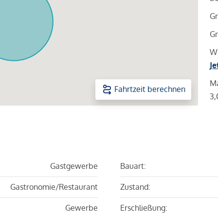
Gr
Gr
Wa
Je
Ma
Fahrtzeit berechnen
3,
Gastgewerbe
Bauart:
Gastronomie/Restaurant
Zustand:
Gewerbe
Erschließung: