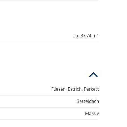
ca. 87,74 m²
Fliesen, Estrich, Parkett
Satteldach
Massiv