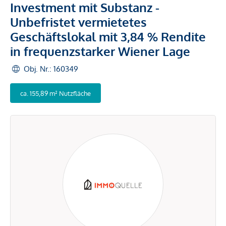
Investment mit Substanz -
Unbefristet vermietetes
Geschäftslokal mit 3,84 % Rendite
in frequenzstarker Wiener Lage
Obj. Nr.: 160349
ca. 155,89 m² Nutzfläche