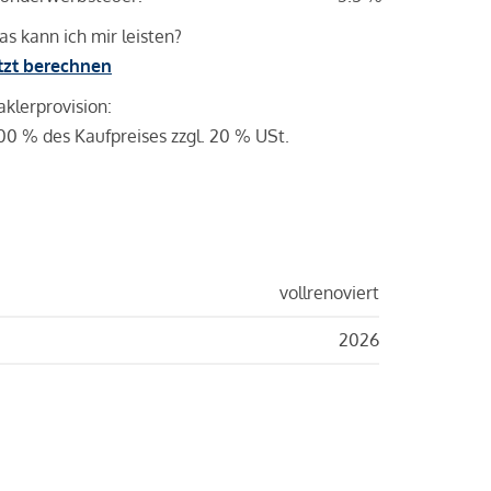
s kann ich mir leisten?
tzt berechnen
klerprovision:
00 % des Kaufpreises zzgl. 20 % USt.
vollrenoviert
2026