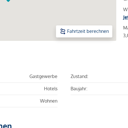
Wa
Je
Ma
Fahrtzeit berechnen
3,
Gastgewerbe
Zustand:
Hotels
Baujahr:
Wohnen
hen