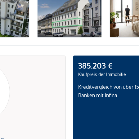
385.203 €
Kaufpreis der Immobilie
Kreditvergleich von über 1
Banken mit Infina.
na