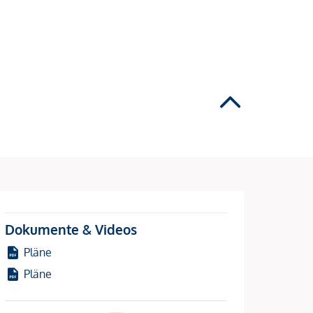
Dokumente & Videos
Pläne
Pläne