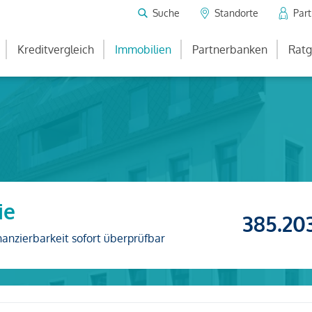
Suche
Standorte
Par
Kreditvergleich
Immobilien
Partnerbanken
Ratg
ie
385.20
nanzierbarkeit sofort überprüfbar