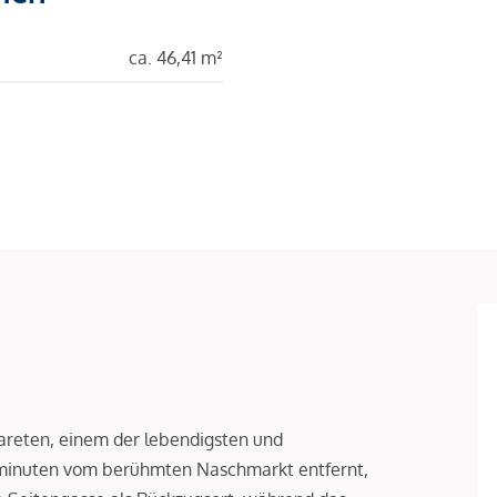
ca. 46,41 m²
reten, einem der lebendigsten und
hminuten vom berühmten Naschmarkt entfernt,