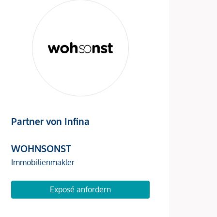
Partner von Infina
WOHNSONST
Immobilienmakler
Exposé anfordern