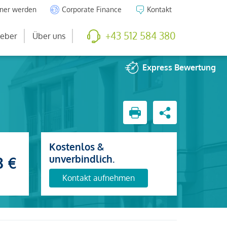
tner werden
Corporate Finance
Kontakt
+43 512 584 380
eber
Über uns
Express
Bewertung
Kostenlos &
unverbindlich.
3 €
Kontakt aufnehmen