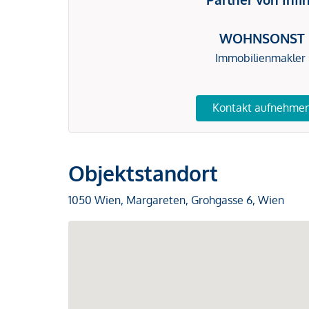
WOHNSONST
Immobilienmakler
Kontakt aufnehme
Objektstandort
1050 Wien, Margareten, Grohgasse 6, Wien