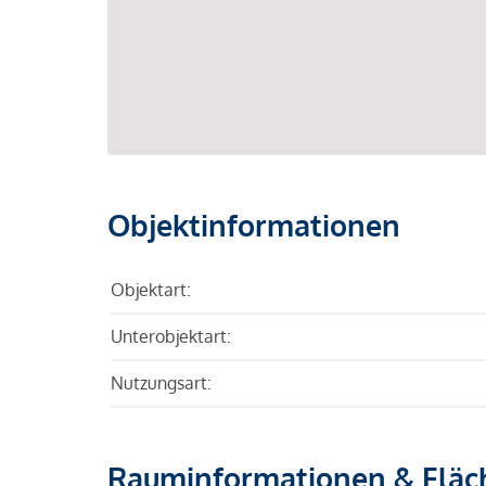
Objektinformationen
Objektart:
Unterobjektart:
Nutzungsart:
Rauminformationen & Fläc