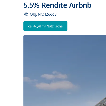
5,5% Rendite Airbnb
Obj. Nr.: 126668
ca. 46,41 m² Nutzfläche