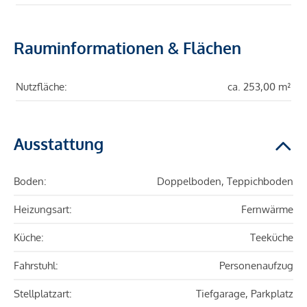
Rauminformationen & Flächen
Nutzfläche:
ca. 253,00 m²
Ausstattung
Boden:
Doppelboden, Teppichboden
Heizungsart:
Fernwärme
Küche:
Teeküche
Fahrstuhl:
Personenaufzug
Stellplatzart:
Tiefgarage, Parkplatz