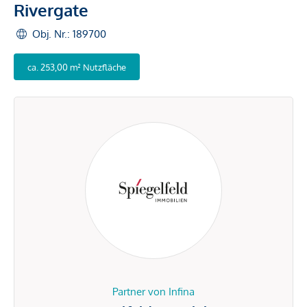
Rivergate
Obj. Nr.: 189700
ca. 253,00 m² Nutzfläche
Partner von Infina