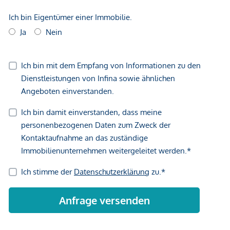
GmbH zustande. Das Objekt wird von einem externen
Immobilienunternehmen angeboten. Allfällige aus dem
Vertragsabschluss resultierende Rechte sind ausschließlich
gegenüber dem anbietenden Immobilienunternehmen
geltend zu machen. Wir weisen Sie darauf hin, dass die
gemachten Angaben und Informationen lediglich
unverbindliche Vorabinformationen sind und daher ohne
Gewähr erfolgen. Der Immobilienmakler erklärt, dass er –
entgegen dem in der Immobilienwirtschaft üblichen
Geschäftsgebrauch des Doppelmaklers – einseitig nur für
den Vermieter tätig ist.