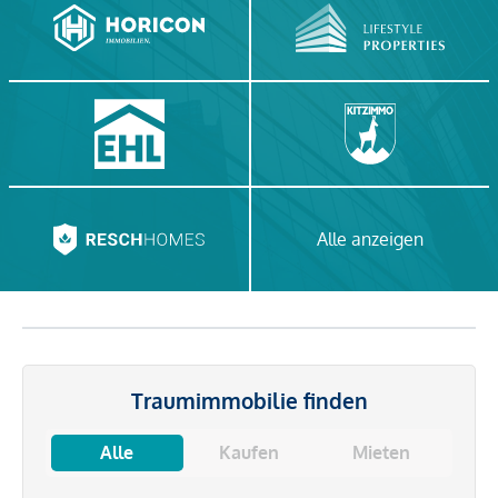
Alle anzeigen
Traumimmobilie finden
Alle
Kaufen
Mieten