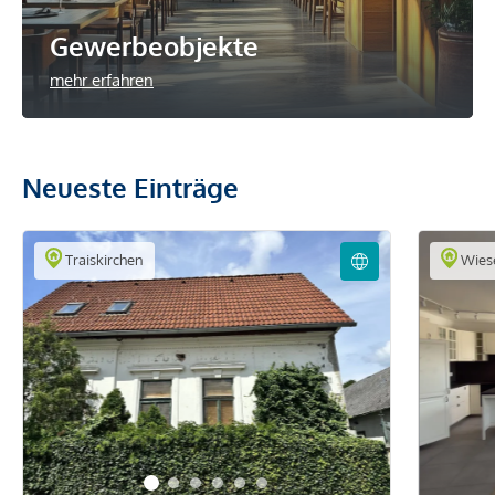
Gewerbeobjekte
mehr erfahren
Neueste Einträge
Traiskirchen
Wies