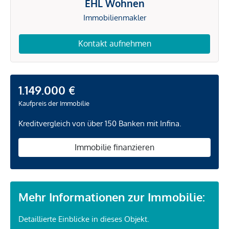
EHL Wohnen
Immobilienmakler
Kontakt aufnehmen
1.149.000 €
Kaufpreis der Immobilie
Kreditvergleich von über 150 Banken mit Infina.
Immobilie finanzieren
Mehr Informationen zur Immobilie:
Detaillierte Einblicke in dieses Objekt.