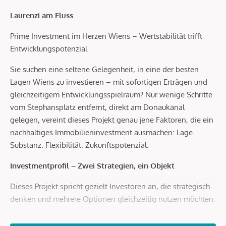
Laurenzi am Fluss
Prime Investment im Herzen Wiens – Wertstabilität trifft
Entwicklungspotenzial
Sie suchen eine seltene Gelegenheit, in eine der besten
Lagen Wiens zu investieren – mit sofortigen Erträgen und
gleichzeitigem Entwicklungsspielraum? Nur wenige Schritte
vom Stephansplatz entfernt, direkt am Donaukanal
gelegen, vereint dieses Projekt genau jene Faktoren, die ein
nachhaltiges Immobilieninvestment ausmachen: Lage.
Substanz. Flexibilität. Zukunftspotenzial.
Investmentprofil – Zwei Strategien, ein Objekt
Dieses Projekt spricht gezielt Investoren an, die strategisch
denken und mehrere Optionen gleichzeitig nutzen möchten:
Bestand mit Perspektive