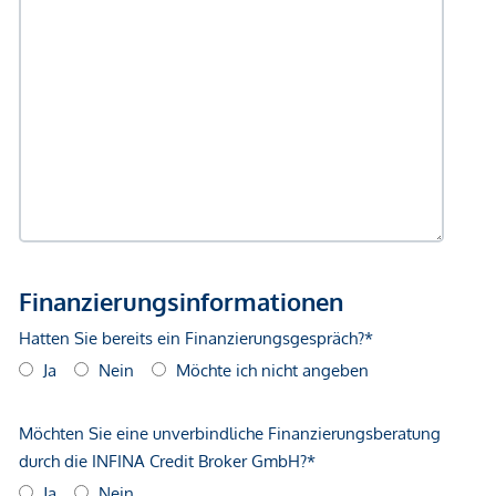
Gewähr erfolgen. Der Vermittler ist als Doppelmakler tätig.