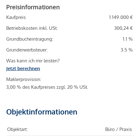
Preisinformationen
Kaufpreis
1.149.000 €
Betriebskosten inkl. USt.
300,24 €
Grundbucheintragung:
1.1 %
Grunderwerbsteuer:
3.5 %
Was kann ich mir leisten?
Jetzt berechnen
Maklerprovision:
3,00 % des Kaufpreises zzgl. 20 % USt.
Objektinformationen
Objektart:
Büro / Praxis