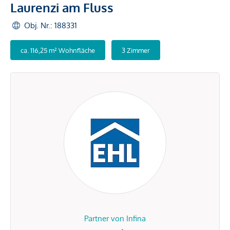
Laurenzi am Fluss
Obj. Nr.: 188331
ca. 116,25 m² Wohnfläche
3 Zimmer
Partner von Infina