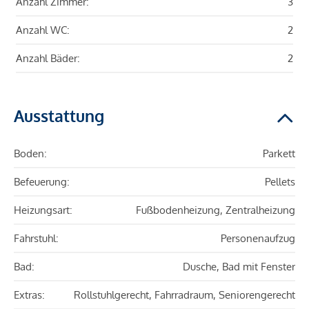
Anzahl Zimmer:
3
Anzahl WC:
2
Anzahl Bäder:
2
Ausstattung
Boden:
Parkett
Befeuerung:
Pellets
Heizungsart:
Fußbodenheizung, Zentralheizung
Fahrstuhl:
Personenaufzug
Bad:
Dusche, Bad mit Fenster
Extras:
Rollstuhlgerecht, Fahrradraum, Seniorengerecht