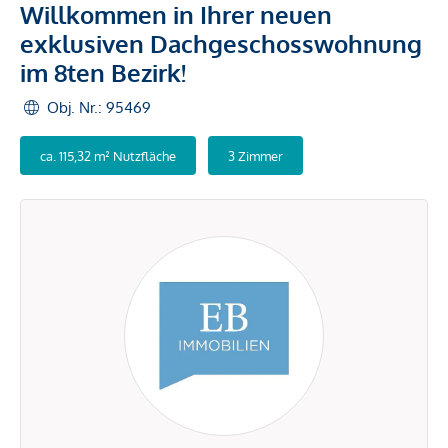
Willkommen in Ihrer neuen
exklusiven Dachgeschosswohnung
im 8ten Bezirk!
Obj. Nr.: 95469
ca. 115,32 m² Nutzfläche
3 Zimmer