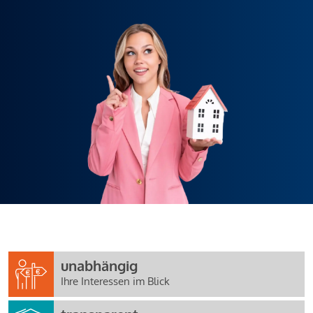
unabhängig
Ihre Interessen im Blick