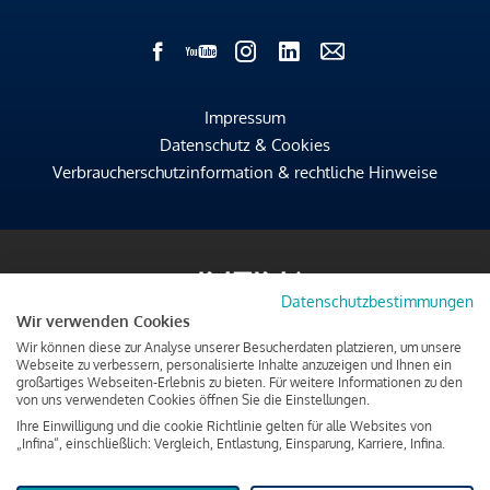
Impressum
Datenschutz & Cookies
Verbraucherschutzinformation & rechtliche Hinweise
Datenschutzbestimmungen
Wir verwenden Cookies
Wir können diese zur Analyse unserer Besucherdaten platzieren, um unsere
Webseite zu verbessern, personalisierte Inhalte anzuzeigen und Ihnen ein
großartiges Webseiten-Erlebnis zu bieten. Für weitere Informationen zu den
von uns verwendeten Cookies öffnen Sie die Einstellungen.
Ihre Einwilligung und die cookie Richtlinie gelten für alle Websites von
„Infina“, einschließlich: Vergleich, Entlastung, Einsparung, Karriere, Infina.