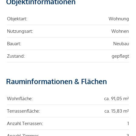
Objektinformationen
Objektart:
Wohnung
Nutzungsart:
Wohnen
Bauart:
Neubau
Zustand:
gepflegt
Rauminformationen & Flächen
Wohnfläche:
ca. 91,05 m²
Terrassenfläche:
ca. 15,83 m²
Anzahl Terrassen:
1
Anzahl Zimmer:
3