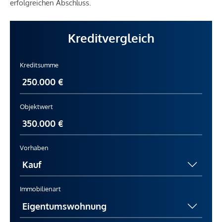
erfolgreichen Abschluss.
Kreditvergleich
Kreditsumme
Objektwert
Vorhaben
Immobilienart