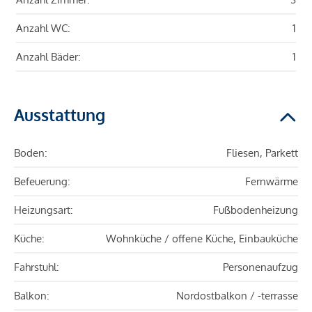
Anzahl WC:
1
Anzahl Bäder:
1
Ausstattung
Boden:
Fliesen, Parkett
Befeuerung:
Fernwärme
Heizungsart:
Fußbodenheizung
Küche:
Wohnküche / offene Küche, Einbauküche
Fahrstuhl:
Personenaufzug
Balkon:
Nordostbalkon / -terrasse